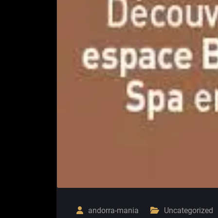
andorra-mania
Uncategorized