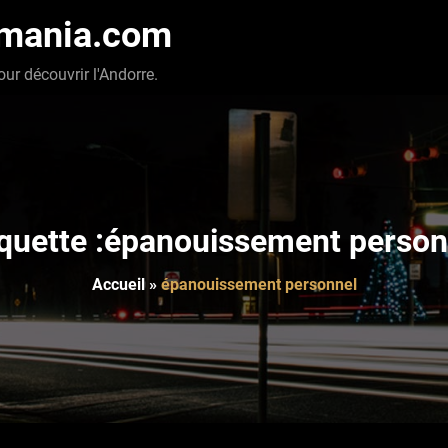
-mania.com
our découvrir l'Andorre.
iquette :épanouissement person
Accueil
»
épanouissement personnel