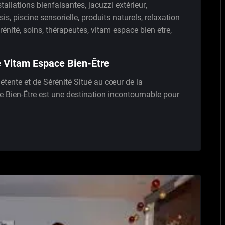
stallations bienfaisantes
,
jacuzzi extérieur
,
sis
,
piscine sensorielle
,
produits naturels
,
relaxation
rénité
,
soins
,
thérapeutes
,
vitam espace bien etre
,
e Vitam Espace Bien-Être
étente et de Sérénité Situé au cœur de la
 Bien-Être est une destination incontournable pour