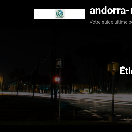
Aller
andorra
au
contenu
Votre guide ultime p
Ét