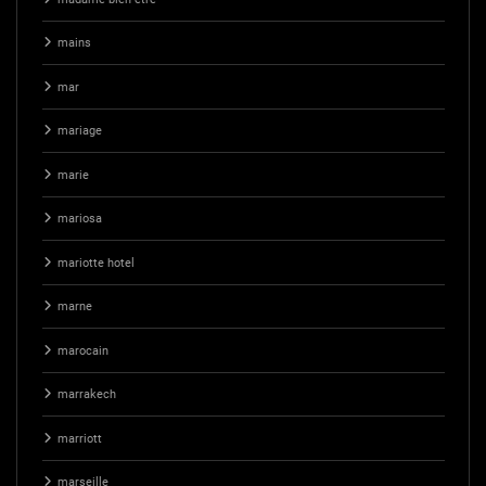
mains
mar
mariage
marie
mariosa
mariotte hotel
marne
marocain
marrakech
marriott
marseille