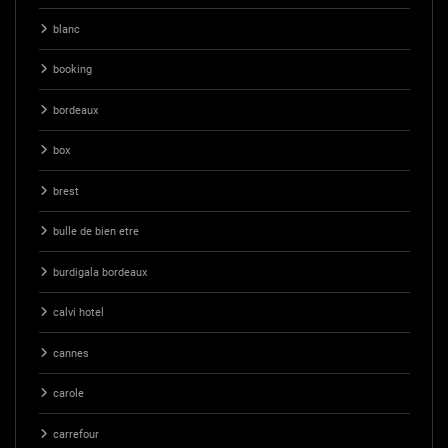
blanc
booking
bordeaux
box
brest
bulle de bien etre
burdigala bordeaux
calvi hotel
cannes
carole
carrefour