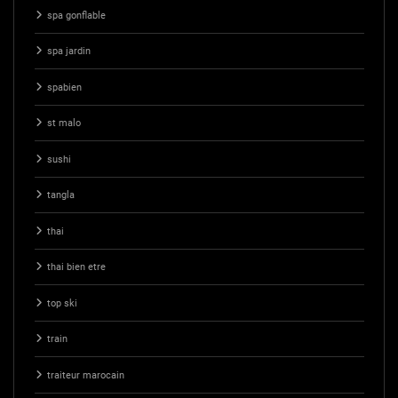
spa gonflable
spa jardin
spabien
st malo
sushi
tangla
thai
thai bien etre
top ski
train
traiteur marocain