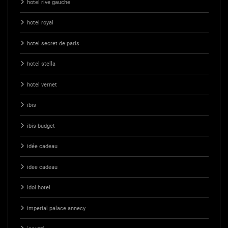
hotel rive gauche
hotel royal
hotel secret de paris
hotel stella
hotel vernet
ibis
ibis budget
idée cadeau
idee cadeau
idol hotel
imperial palace annecy