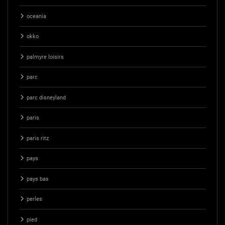
oceania
okko
palmyre loisirs
parc
parc disneyland
paris
paris ritz
pays
pays bas
perles
pied