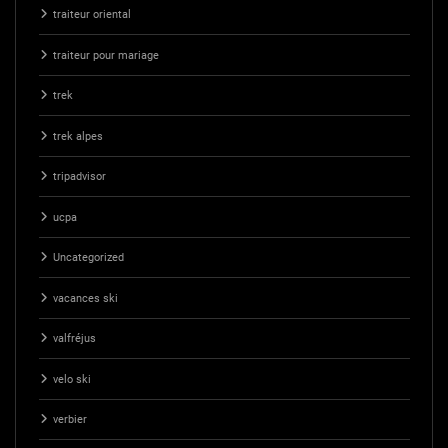
traiteur oriental
traiteur pour mariage
trek
trek alpes
tripadvisor
ucpa
Uncategorized
vacances ski
valfréjus
velo ski
verbier