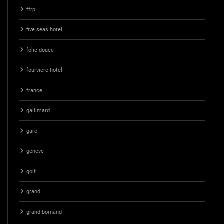
ffrp
five seas hotel
folie douce
fourviere hotel
france
gallimard
gare
geneve
golf
grand
grand bornand