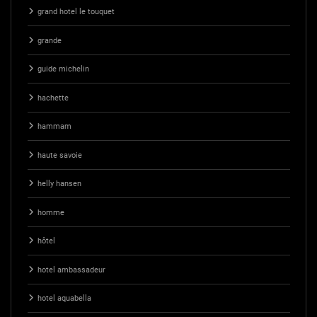
grand hotel le touquet
grande
guide michelin
hachette
hammam
haute savoie
helly hansen
homme
hôtel
hotel ambassadeur
hotel aquabella