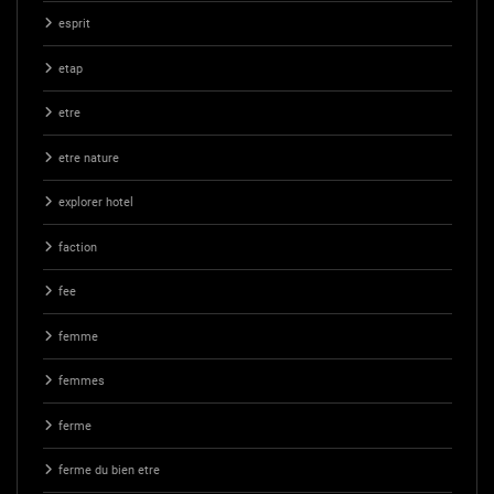
esprit
etap
etre
etre nature
explorer hotel
faction
fee
femme
femmes
ferme
ferme du bien etre