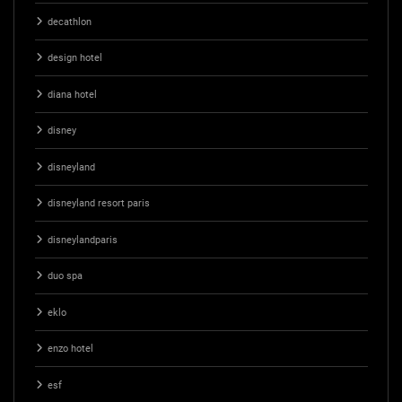
decathlon
design hotel
diana hotel
disney
disneyland
disneyland resort paris
disneylandparis
duo spa
eklo
enzo hotel
esf