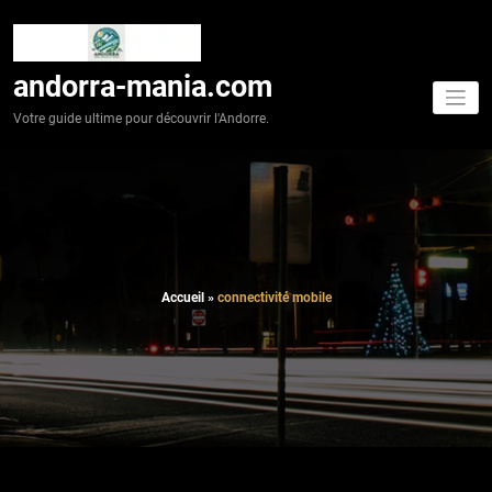
Aller
au
contenu
andorra-mania.com
Votre guide ultime pour découvrir l'Andorre.
Accueil
»
connectivité mobile