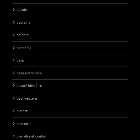
balade
bapteme
barriere
bartaccia
baya
beau rivage nice
beauté bien être
best western
biarritz
bien etre
bien etre et confort