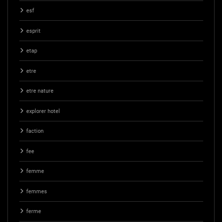
esf
esprit
etap
etre
etre nature
explorer hotel
faction
fee
femme
femmes
ferme