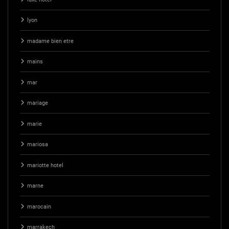
lyon
madame bien etre
mains
mar
mariage
marie
mariosa
mariotte hotel
marne
marocain
marrakech