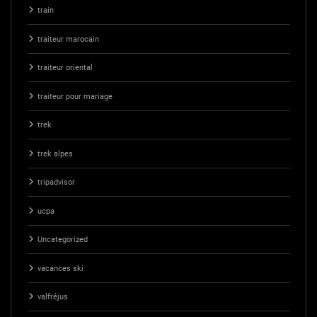
train
traiteur marocain
traiteur oriental
traiteur pour mariage
trek
trek alpes
tripadvisor
ucpa
Uncategorized
vacances ski
valfréjus