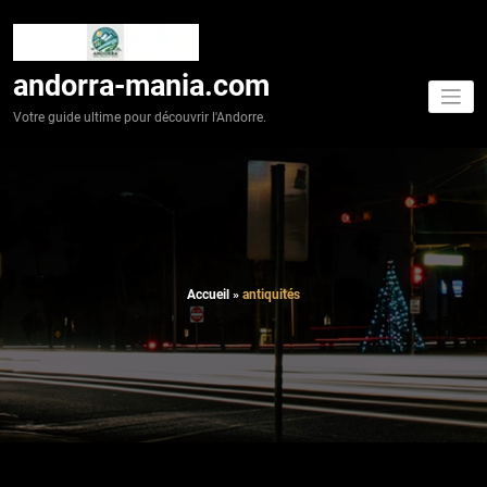
Aller
au
contenu
andorra-mania.com
Votre guide ultime pour découvrir l'Andorre.
Accueil
»
antiquités