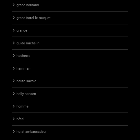
grand bornand
grand hotel le touquet
grande
guide michelin
hachette
hammam
haute savoie
helly hansen
homme
hôtel
hotel ambassadeur