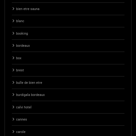
bien etre sauna
blanc
booking
bordeaux
box
brest
bulle de bien etre
burdigala bordeaux
calvi hotel
cannes
carole