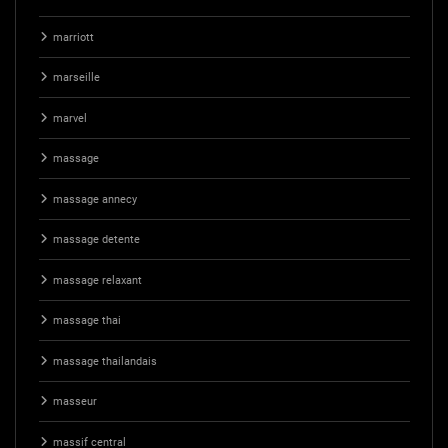
marriott
marseille
marvel
massage
massage annecy
massage detente
massage relaxant
massage thai
massage thailandais
masseur
massif central