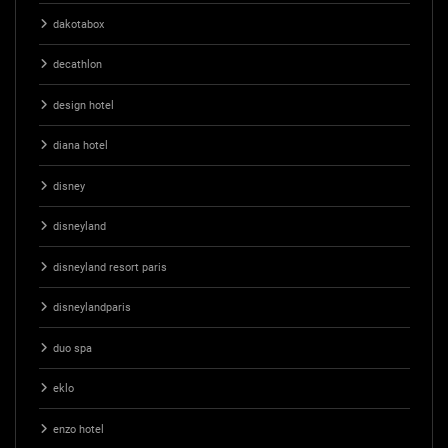
dakotabox
decathlon
design hotel
diana hotel
disney
disneyland
disneyland resort paris
disneylandparis
duo spa
eklo
enzo hotel