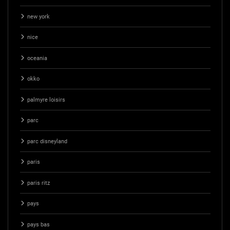
new york
nice
oceania
okko
palmyre loisirs
parc
parc disneyland
paris
paris ritz
pays
pays bas