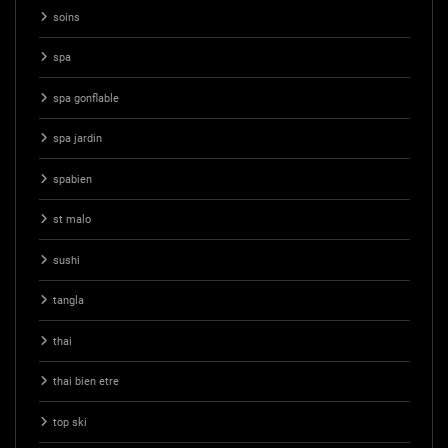
soins
spa
spa gonflable
spa jardin
spabien
st malo
sushi
tangla
thai
thai bien etre
top ski