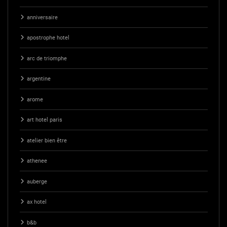
anniversaire
apostrophe hotel
arc de triomphe
argentine
arome
art hotel paris
atelier bien être
athenee
auberge
ax hotel
b&b