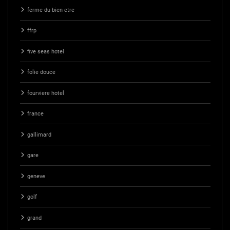
ferme du bien etre
ffrp
five seas hotel
folie douce
fourviere hotel
france
gallimard
gare
geneve
golf
grand