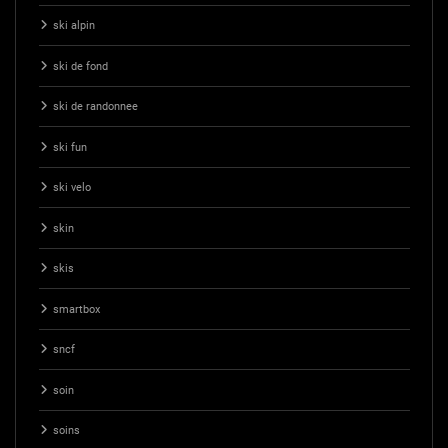
ski alpin
ski de fond
ski de randonnee
ski fun
ski velo
skin
skis
smartbox
sncf
soin
soins