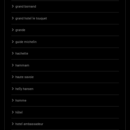
grand bornand
grand hotel le touquet
grande
guide michelin
hachette
hammam
haute savoie
helly hansen
homme
hôtel
hotel ambassadeur