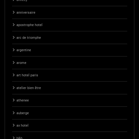
anniversaire
apostrophe hotel
arc de triomphe
argentine
arome
art hotel paris
atelier bien être
athenee
auberge
ax hotel
b&b