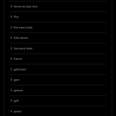
ferme du bien etre
ffrp
five seas hotel
folie douce
fourviere hotel
france
gallimard
gare
geneve
golf
grand