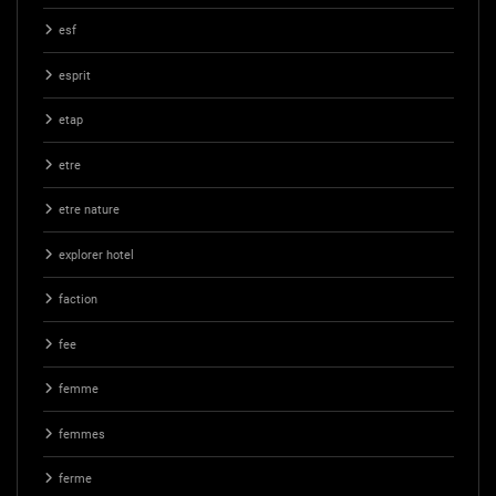
esf
esprit
etap
etre
etre nature
explorer hotel
faction
fee
femme
femmes
ferme