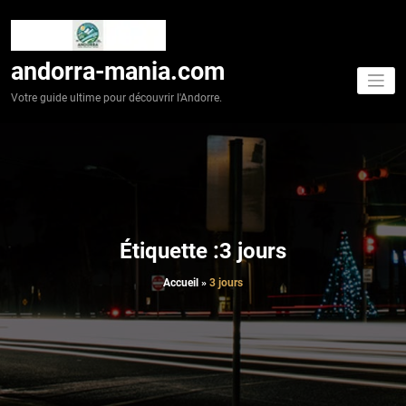
Aller
au
contenu
andorra-mania.com
Votre guide ultime pour découvrir l'Andorre.
Étiquette :3 jours
Accueil
»
3 jours