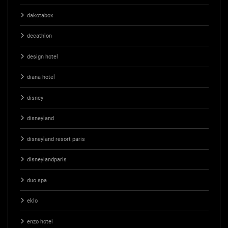
dakotabox
decathlon
design hotel
diana hotel
disney
disneyland
disneyland resort paris
disneylandparis
duo spa
eklo
enzo hotel