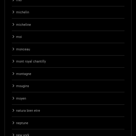
mer
michelin
micheline
moi
monceau
mont royal chantilly
montagne
mougins
moyen
natura bien etre
neptune
new york