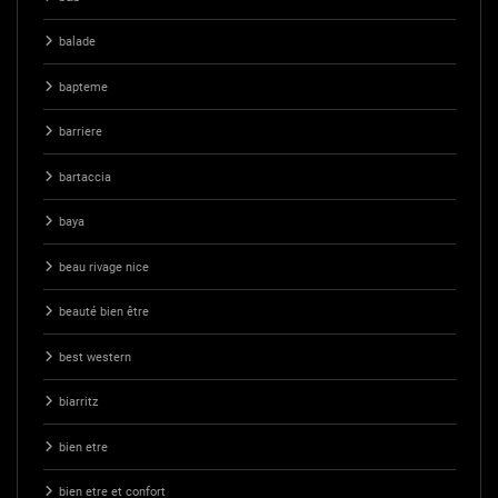
balade
bapteme
barriere
bartaccia
baya
beau rivage nice
beauté bien être
best western
biarritz
bien etre
bien etre et confort