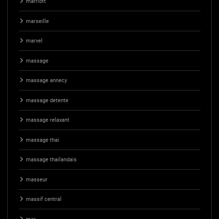
marriott
marseille
marvel
massage
massage annecy
massage detente
massage relaxant
massage thai
massage thailandais
masseur
massif central