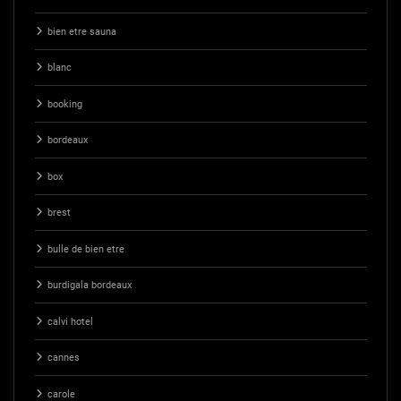
bien etre sauna
blanc
booking
bordeaux
box
brest
bulle de bien etre
burdigala bordeaux
calvi hotel
cannes
carole