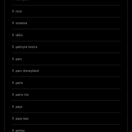
nice
oceania
okko
palmyre loisirs
parc
parc disneyland
paris
paris ritz
pays
pays bas
perles