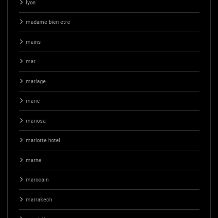
lyon
madame bien etre
mains
mar
mariage
marie
mariosa
mariotte hotel
marne
marocain
marrakech