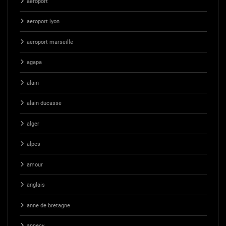
aeroport
aeroport lyon
aeroport marseille
agapa
alain
alain ducasse
alger
alpes
amour
anglais
anne de bretagne
annecy