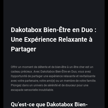
Dakotabox Bien-Être en Duo :
Une Expérience Relaxante à
Partager
Offrir un moment de détente et de bien-être à un être cher est un
cadeau précieux. Avec Dakotabox Bien-Être en Duo, vous avez
l’opportunité de partager une expérience relaxante et revitalisante
avec votre partenaire, votre ami(e) ou un membre de votre famille.
Plongez dans un univers de sérénité et de douceur pour une
escapade sensorielle inoubliable.
Qu’est-ce que Dakotabox Bien-