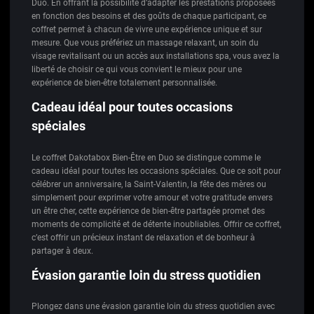
Duo. En offrant la possibilité d’adapter les prestations proposées
en fonction des besoins et des goûts de chaque participant, ce
coffret permet à chacun de vivre une expérience unique et sur
mesure. Que vous préfériez un massage relaxant, un soin du
visage revitalisant ou un accès aux installations spa, vous avez la
liberté de choisir ce qui vous convient le mieux pour une
expérience de bien-être totalement personnalisée.
Cadeau idéal pour toutes occasions
spéciales
Le coffret Dakotabox Bien-Être en Duo se distingue comme le
cadeau idéal pour toutes les occasions spéciales. Que ce soit pour
célébrer un anniversaire, la Saint-Valentin, la fête des mères ou
simplement pour exprimer votre amour et votre gratitude envers
un être cher, cette expérience de bien-être partagée promet des
moments de complicité et de détente inoubliables. Offrir ce coffret,
c’est offrir un précieux instant de relaxation et de bonheur à
partager à deux.
Évasion garantie loin du stress quotidien
Plongez dans une évasion garantie loin du stress quotidien avec