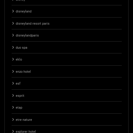
disneyland
disneyland resort paris
disneylandparis
duo spa
eklo
enzo hotel
esf
esprit
etap
etre nature
explorer hotel