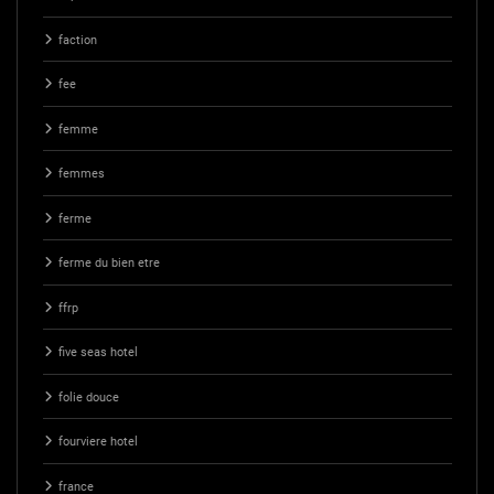
faction
fee
femme
femmes
ferme
ferme du bien etre
ffrp
five seas hotel
folie douce
fourviere hotel
france