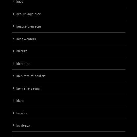
baya
beau rivage nice
beauté bien être
best western
biarritz
bien etre
bien etre et confort
bien etre sauna
blanc
booking
bordeaux