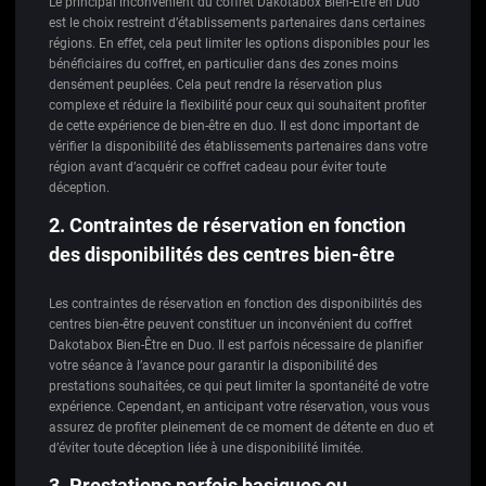
Le principal inconvénient du coffret Dakotabox Bien-Être en Duo
est le choix restreint d’établissements partenaires dans certaines
régions. En effet, cela peut limiter les options disponibles pour les
bénéficiaires du coffret, en particulier dans des zones moins
densément peuplées. Cela peut rendre la réservation plus
complexe et réduire la flexibilité pour ceux qui souhaitent profiter
de cette expérience de bien-être en duo. Il est donc important de
vérifier la disponibilité des établissements partenaires dans votre
région avant d’acquérir ce coffret cadeau pour éviter toute
déception.
2. Contraintes de réservation en fonction
des disponibilités des centres bien-être
Les contraintes de réservation en fonction des disponibilités des
centres bien-être peuvent constituer un inconvénient du coffret
Dakotabox Bien-Être en Duo. Il est parfois nécessaire de planifier
votre séance à l’avance pour garantir la disponibilité des
prestations souhaitées, ce qui peut limiter la spontanéité de votre
expérience. Cependant, en anticipant votre réservation, vous vous
assurez de profiter pleinement de ce moment de détente en duo et
d’éviter toute déception liée à une disponibilité limitée.
3. Prestations parfois basiques ou