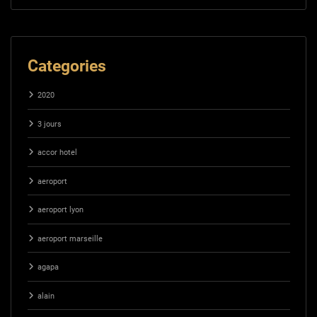
Categories
2020
3 jours
accor hotel
aeroport
aeroport lyon
aeroport marseille
agapa
alain