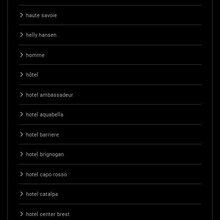
haute savoie
helly hansen
homme
hôtel
hotel ambassadeur
hotel aquabella
hotel barriere
hotel brignogan
hotel capo rosso
hotel catalpa
hotel center brest