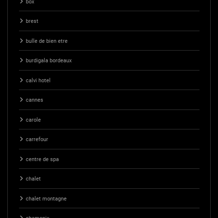
box
brest
bulle de bien etre
burdigala bordeaux
calvi hotel
cannes
carole
carrefour
centre de spa
chalet
chalet montagne