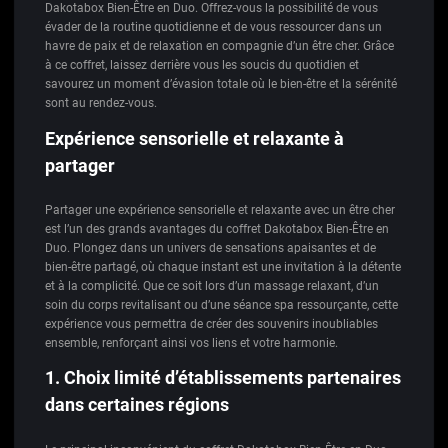
Dakotabox Bien-Être en Duo. Offrez-vous la possibilité de vous
évader de la routine quotidienne et de vous ressourcer dans un
havre de paix et de relaxation en compagnie d’un être cher. Grâce
à ce coffret, laissez derrière vous les soucis du quotidien et
savourez un moment d’évasion totale où le bien-être et la sérénité
sont au rendez-vous.
Expérience sensorielle et relaxante à
partager
Partager une expérience sensorielle et relaxante avec un être cher
est l’un des grands avantages du coffret Dakotabox Bien-Être en
Duo. Plongez dans un univers de sensations apaisantes et de
bien-être partagé, où chaque instant est une invitation à la détente
et à la complicité. Que ce soit lors d’un massage relaxant, d’un
soin du corps revitalisant ou d’une séance spa ressourçante, cette
expérience vous permettra de créer des souvenirs inoubliables
ensemble, renforçant ainsi vos liens et votre harmonie.
1. Choix limité d’établissements partenaires
dans certaines régions