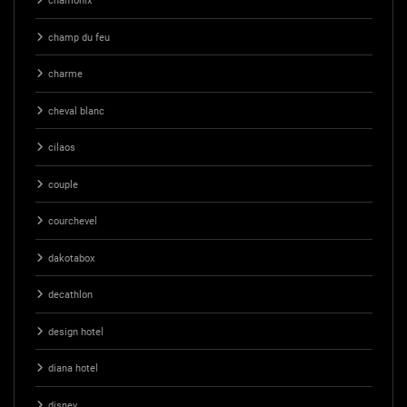
chamonix
champ du feu
charme
cheval blanc
cilaos
couple
courchevel
dakotabox
decathlon
design hotel
diana hotel
disney