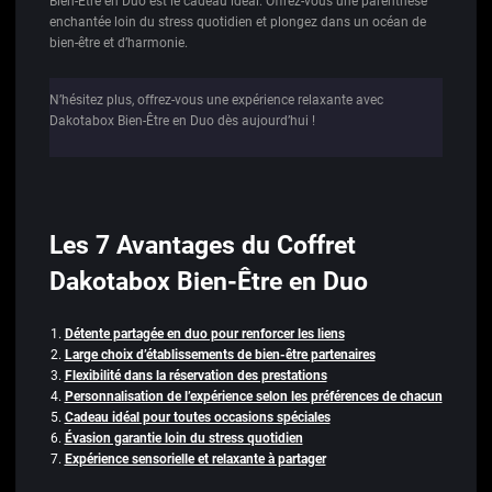
Bien-Être en Duo est le cadeau idéal. Offrez-vous une parenthèse
enchantée loin du stress quotidien et plongez dans un océan de
bien-être et d’harmonie.
N’hésitez plus, offrez-vous une expérience relaxante avec
Dakotabox Bien-Être en Duo dès aujourd’hui !
Les 7 Avantages du Coffret
Dakotabox Bien-Être en Duo
Détente partagée en duo pour renforcer les liens
Large choix d’établissements de bien-être partenaires
Flexibilité dans la réservation des prestations
Personnalisation de l’expérience selon les préférences de chacun
Cadeau idéal pour toutes occasions spéciales
Évasion garantie loin du stress quotidien
Expérience sensorielle et relaxante à partager