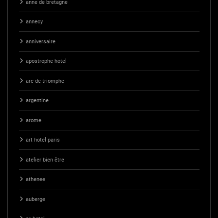
anne de bretagne
annecy
anniversaire
apostrophe hotel
arc de triomphe
argentine
arome
art hotel paris
atelier bien être
athenee
auberge