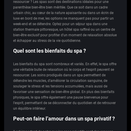
ressourcer ? Les spas sont des destinations idéales pour une
parenthèse bien-être bien méritée. Que ce soit dans un cadre
urbain chic, au cœur de la nature apaisante ou dans un écrin de
luxe en bord de mer, les options ne manquent pas pour partir un
week-end et se détendre. Optez pour un séjour spa dans une
station thermale pittoresque, un hôtel spa raffiné ou un centre de
bien-être exclusif pour profiter d’un moment de relaxation absolue
et échapper au stress de la vie quotidienne.
Quel sont les bienfaits du spa ?
Les bienfaits du spa sont nombreux et variés. En effet, le spa offre
une véritable bulle de relaxation où le corps et l’esprit peuvent se
ressourcer. Les soins prodigués dans un spa permettent de
détendre les muscles, d’améliorer la circulation sanguine, de
soulager le stress et les tensions accumulées, mais aussi de
favoriser une sensation de bien-être global. En plus des bienfaits
physiques, le spa offre également une pause bienvenue pour
l’esprit, permettant de se déconnecter du quotidien et de retrouver
un équilibre intérieur.
Peut-on faire l’amour dans un spa privatif ?