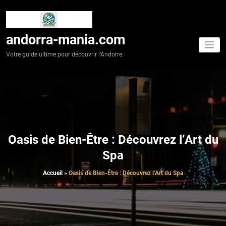
Aller
au
contenu
andorra-mania.com
Votre guide ultime pour découvrir l'Andorre.
Oasis de Bien-Être : Découvrez l’Art du
Spa
Accueil
»
Oasis de Bien-Être : Découvrez l’Art du Spa