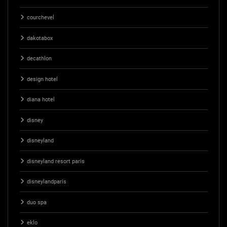
courchevel
dakotabox
decathlon
design hotel
diana hotel
disney
disneyland
disneyland resort paris
disneylandparis
duo spa
eklo