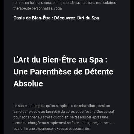
remise en forme
,
sauna
,
soins
,
spa
,
stress
,
tensions musculaires
,
thérapeute personnalisé
,
yoga
Oasis de Bien-Être : Découvrez l’Art du Spa
L’Art du Bien-Être au Spa :
Une Parenthèse de Détente
Absolue
Le spa est bien plus qu’un simple lieu de relaxation ; c’est un
sanctuaire dédié au bien-être du corps et de l’esprit. Que ce soit
pour échapper au stress quotidien, se ressourcer après une
semaine chargée ou simplement se faire plaisir, une journée au
spa offre une expérience luxueuse et apaisante.