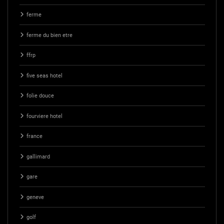
ferme
ferme du bien etre
ffrp
five seas hotel
folie douce
fourviere hotel
france
gallimard
gare
geneve
golf