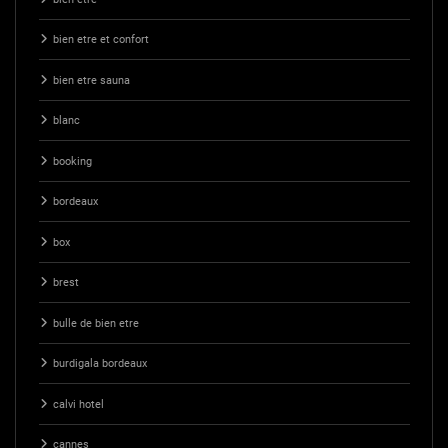
bien etre et confort
bien etre sauna
blanc
booking
bordeaux
box
brest
bulle de bien etre
burdigala bordeaux
calvi hotel
cannes