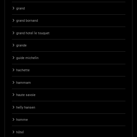
grand
grand bornand
grand hotel le touquet
grande
guide michelin
hachette
hammam
haute savoie
helly hansen
homme
hôtel