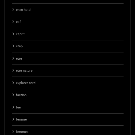
enzo hotel
esf
esprit
etap
etre
etre nature
explorer hotel
faction
fee
femme
femmes