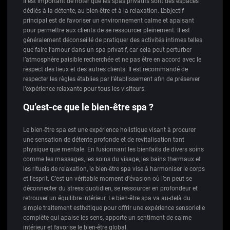
Il est important de noter que les spas privatifs sont des espaces
dédiés à la détente, au bien-être et à la relaxation. L’objectif
principal est de favoriser un environnement calme et apaisant
pour permettre aux clients de se ressourcer pleinement. Il est
généralement déconseillé de pratiquer des activités intimes telles
que faire l’amour dans un spa privatif, car cela peut perturber
l’atmosphère paisible recherchée et ne pas être en accord avec le
respect des lieux et des autres clients. Il est recommandé de
respecter les règles établies par l’établissement afin de préserver
l’expérience relaxante pour tous les visiteurs.
Qu’est-ce que le bien-être spa ?
Le bien-être spa est une expérience holistique visant à procurer
une sensation de détente profonde et de revitalisation tant
physique que mentale. En fusionnant les bienfaits de divers soins
comme les massages, les soins du visage, les bains thermaux et
les rituels de relaxation, le bien-être spa vise à harmoniser le corps
et l’esprit. C’est un véritable moment d’évasion où l’on peut se
déconnecter du stress quotidien, se ressourcer en profondeur et
retrouver un équilibre intérieur. Le bien-être spa va au-delà du
simple traitement esthétique pour offrir une expérience sensorielle
complète qui apaise les sens, apporte un sentiment de calme
intérieur et favorise le bien-être global.