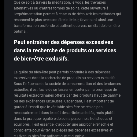
Que ce soit à travers la méditation, le yoga, les thérapies
alternatives ou d’autres formes de soins, cette ouverture à
l’expérimentation permet à chacun de découvrir les méthodes qui
résonnent le plus avec son être intérieur, favorisant ainsi une
transformation profonde et authentique vers un état de bien-être
optimal.
Peut entraîner des dépenses excessives
dans la recherche de produits ou services
de bien-être exclusifs.
La quête du bien-être peut parfois conduire à des dépenses
excessives dans la recherche de produits ou services exclusifs.
Sous l’influence de la société de consommation et des tendances
actuelles, il est facile de se laisser emporter par la promesse de
résultats extraordinaires offerts par des produits haut de gamme
ou des expériences luxueuses. Cependant, il est important de
garder à l’esprit que le véritable bien-être ne réside pas
nécessairement dans le coût des articles achetés, mais plutôt
dans la pratique régulière de soins personnels holistiques et
équilibrés. Il est essentiel d’adopter une approche réfléchie et
consciente pour éviter les pièges des dépenses excessives et
cultiver un bien-être authentique et durable.