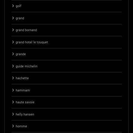
golf
grand
grand bornand
grand hotel le touquet
grande
guide michelin
hachette
hammam
haute savoie
helly hansen
homme