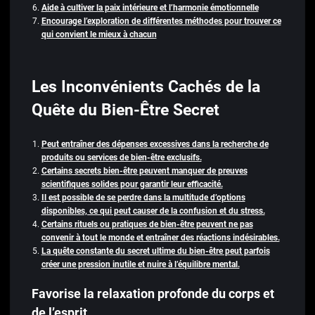
Aide à cultiver la paix intérieure et l’harmonie émotionnelle
Encourage l’exploration de différentes méthodes pour trouver ce
qui convient le mieux à chacun
Les Inconvénients Cachés de la
Quête du Bien-Être Secret
Peut entraîner des dépenses excessives dans la recherche de
produits ou services de bien-être exclusifs.
Certains secrets bien-être peuvent manquer de preuves
scientifiques solides pour garantir leur efficacité.
Il est possible de se perdre dans la multitude d’options
disponibles, ce qui peut causer de la confusion et du stress.
Certains rituels ou pratiques de bien-être peuvent ne pas
convenir à tout le monde et entraîner des réactions indésirables.
La quête constante du secret ultime du bien-être peut parfois
créer une pression inutile et nuire à l’équilibre mental.
Favorise la relaxation profonde du corps et
de l’esprit