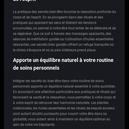
La pratique des secrets bien-être favorise la relaxation profonde du
corps et de l’esprit. En se plongeant dans des rituels et des
pratiques qui apaisent les sens et libèrent les tensions
accumulées, on permet à notre être tout entier de se détendre et de
se régénérer. Que ce soit à travers des massages apaisants, des
séances de méditation guidée ou l’utilisation d’huiles essentielles
relaxantes, ces secrets bien gardés offrent un refuge tranquille où
le stress s’évapore et où la paix intérieure prend place.
Apporte un équilibre naturel à votre routine
de soins personnels
Intégrer les secrets du bien-être dans votre routine de soins
personnels apporte un équilibre naturel essentiel à votre quotidien.
En accordant une attention particulière aux pratiques et rituels qui
favorisent la santé et la relaxation, vous permettez à votre corps et
à votre esprit de retrouver leur harmonie naturelle. Les plantes
médicinales, les huiles essentielles et les rituels de beauté anciens
sont autant d’outils puissants pour nourrir votre être dans sa
globalité, vous aidant ainsi à maintenir un équilibre optimal au
sein de votre vie trépidante.