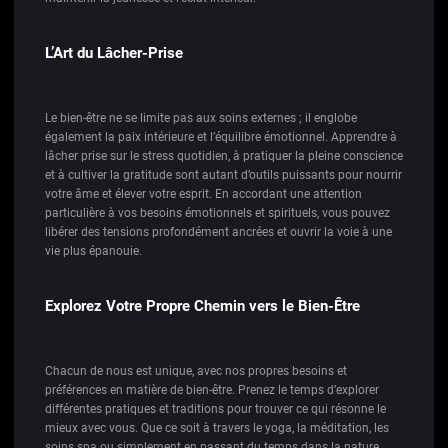
L’Art du Lâcher-Prise
Le bien-être ne se limite pas aux soins externes ; il englobe
également la paix intérieure et l’équilibre émotionnel. Apprendre à
lâcher prise sur le stress quotidien, à pratiquer la pleine conscience
et à cultiver la gratitude sont autant d’outils puissants pour nourrir
votre âme et élever votre esprit. En accordant une attention
particulière à vos besoins émotionnels et spirituels, vous pouvez
libérer des tensions profondément ancrées et ouvrir la voie à une
vie plus épanouie.
Explorez Votre Propre Chemin vers le Bien-Être
Chacun de nous est unique, avec nos propres besoins et
préférences en matière de bien-être. Prenez le temps d’explorer
différentes pratiques et traditions pour trouver ce qui résonne le
mieux avec vous. Que ce soit à travers le yoga, la méditation, les
soins spa ou simplement en passant du temps dans la nature,