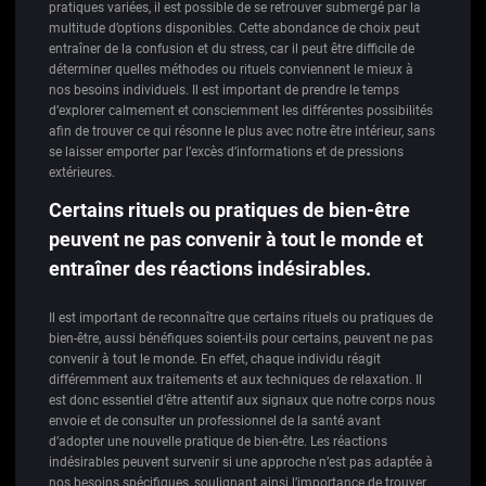
pratiques variées, il est possible de se retrouver submergé par la
multitude d’options disponibles. Cette abondance de choix peut
entraîner de la confusion et du stress, car il peut être difficile de
déterminer quelles méthodes ou rituels conviennent le mieux à
nos besoins individuels. Il est important de prendre le temps
d’explorer calmement et consciemment les différentes possibilités
afin de trouver ce qui résonne le plus avec notre être intérieur, sans
se laisser emporter par l’excès d’informations et de pressions
extérieures.
Certains rituels ou pratiques de bien-être
peuvent ne pas convenir à tout le monde et
entraîner des réactions indésirables.
Il est important de reconnaître que certains rituels ou pratiques de
bien-être, aussi bénéfiques soient-ils pour certains, peuvent ne pas
convenir à tout le monde. En effet, chaque individu réagit
différemment aux traitements et aux techniques de relaxation. Il
est donc essentiel d’être attentif aux signaux que notre corps nous
envoie et de consulter un professionnel de la santé avant
d’adopter une nouvelle pratique de bien-être. Les réactions
indésirables peuvent survenir si une approche n’est pas adaptée à
nos besoins spécifiques, soulignant ainsi l’importance de trouver