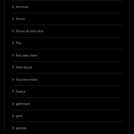
femmes
ferme
ferme du bien etre
ffrp
five seas hotel
folie douce
fourviere hotel
france
gallimard
gare
geneve