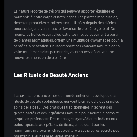
La nature regorge de trésors qui peuvent apporter équilibre et
harmonie à notre corps et notre esprit. Les plantes médicinales,
riches en propriétés curatives, sont utilisées depuis des siècles
pour soulager divers maux et favoriser le bien-être général. De
même, les huiles essentielles, extraites méticuleusement à partir
de plantes aromatiques, offrent une multitude d’avantages pour la
santé et la relaxation. En incorporant ces cadeaux naturels dans
votre routine de soins personnels, vous pouvez découvrir une
nouvelle dimension de bien-être.
Les Rituels de Beauté Anciens
Les civilisations anciennes du monde entier ont développé des
rituels de beauté sophistiqués qui vont bien au-delà des simples
soins de la peau. Ces pratiques traditionnelles intègrent des
gestes sacrés et des ingrédients naturels pour nourrir le corps et
l’esprit en profondeur. Des massages ayurvédiques indiens aux
bains japonais aux pétales de fleurs, en passant par les
hammams marocains, chaque culture a ses propres secrets pour
maintenir la jeunesse et l’éclat intérieur.