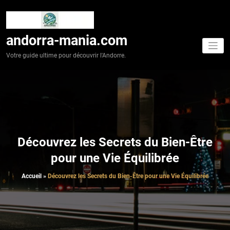
Aller
au
contenu
andorra-mania.com
Votre guide ultime pour découvrir l'Andorre.
Découvrez les Secrets du Bien-Être
pour une Vie Équilibrée
Accueil
»
Découvrez les Secrets du Bien-Être pour une Vie Équilibrée