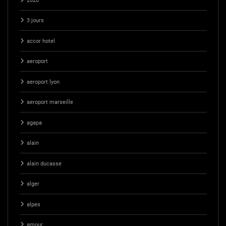
2020
3 jours
accor hotel
aeroport
aeroport lyon
aeroport marseille
agapa
alain
alain ducasse
alger
alpes
amour