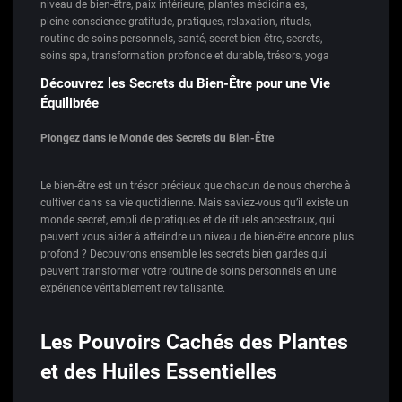
niveau de bien-être
,
paix intérieure
,
plantes médicinales
,
pleine conscience gratitude
,
pratiques
,
relaxation
,
rituels
,
routine de soins personnels
,
santé
,
secret bien être
,
secrets
,
soins spa
,
transformation profonde et durable
,
trésors
,
yoga
Découvrez les Secrets du Bien-Être pour une Vie
Équilibrée
Plongez dans le Monde des Secrets du Bien-Être
Le bien-être est un trésor précieux que chacun de nous cherche à
cultiver dans sa vie quotidienne. Mais saviez-vous qu’il existe un
monde secret, empli de pratiques et de rituels ancestraux, qui
peuvent vous aider à atteindre un niveau de bien-être encore plus
profond ? Découvrons ensemble les secrets bien gardés qui
peuvent transformer votre routine de soins personnels en une
expérience véritablement revitalisante.
Les Pouvoirs Cachés des Plantes
et des Huiles Essentielles