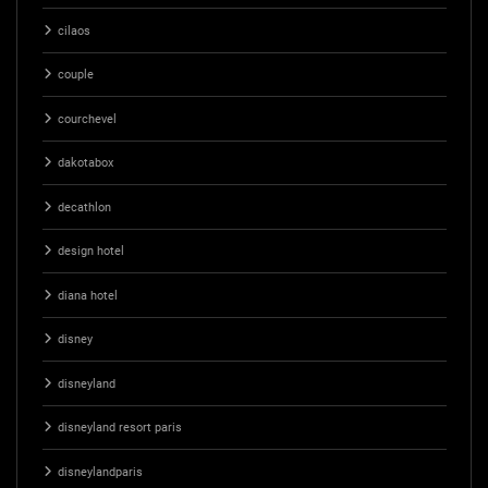
cilaos
couple
courchevel
dakotabox
decathlon
design hotel
diana hotel
disney
disneyland
disneyland resort paris
disneylandparis