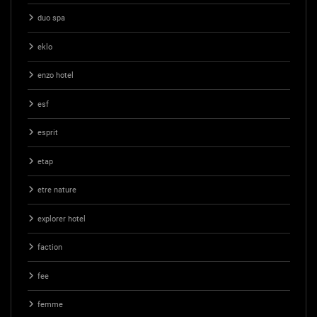
duo spa
eklo
enzo hotel
esf
esprit
etap
etre nature
explorer hotel
faction
fee
femme