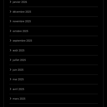
janvier 2026
décembre 2025
novembre 2025
octobre 2025
septembre 2025
août 2025
juillet 2025
juin 2025
mai 2025
avril 2025
mars 2025