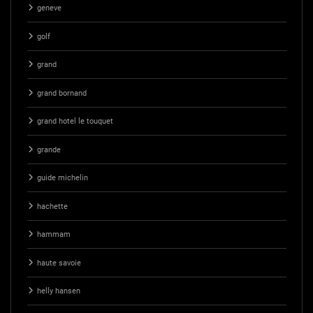
geneve
golf
grand
grand bornand
grand hotel le touquet
grande
guide michelin
hachette
hammam
haute savoie
helly hansen