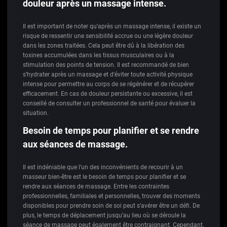
douleur après un massage intense.
Il est important de noter qu’après un massage intense, il existe un
risque de ressentir une sensibilité accrue ou une légère douleur
dans les zones traitées. Cela peut être dû à la libération des
toxines accumulées dans les tissus musculaires ou à la
stimulation des points de tension. Il est recommandé de bien
s’hydrater après un massage et d’éviter toute activité physique
intense pour permettre au corps de se régénérer et de récupérer
efficacement. En cas de douleur persistante ou excessive, il est
conseillé de consulter un professionnel de santé pour évaluer la
situation.
Besoin de temps pour planifier et se rendre
aux séances de massage.
Il est indéniable que l’un des inconvénients de recourir à un
masseur bien-être est le besoin de temps pour planifier et se
rendre aux séances de massage. Entre les contraintes
professionnelles, familiales et personnelles, trouver des moments
disponibles pour prendre soin de soi peut s’avérer être un défi. De
plus, le temps de déplacement jusqu’au lieu où se déroule la
séance de massage peut également être contraignant. Cependant,