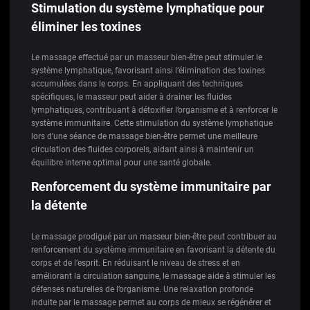
Stimulation du système lymphatique pour
éliminer les toxines
Le massage effectué par un masseur bien-être peut stimuler le
système lymphatique, favorisant ainsi l’élimination des toxines
accumulées dans le corps. En appliquant des techniques
spécifiques, le masseur peut aider à drainer les fluides
lymphatiques, contribuant à détoxifier l’organisme et à renforcer le
système immunitaire. Cette stimulation du système lymphatique
lors d’une séance de massage bien-être permet une meilleure
circulation des fluides corporels, aidant ainsi à maintenir un
équilibre interne optimal pour une santé globale.
Renforcement du système immunitaire par
la détente
Le massage prodigué par un masseur bien-être peut contribuer au
renforcement du système immunitaire en favorisant la détente du
corps et de l’esprit. En réduisant le niveau de stress et en
améliorant la circulation sanguine, le massage aide à stimuler les
défenses naturelles de l’organisme. Une relaxation profonde
induite par le massage permet au corps de mieux se régénérer et