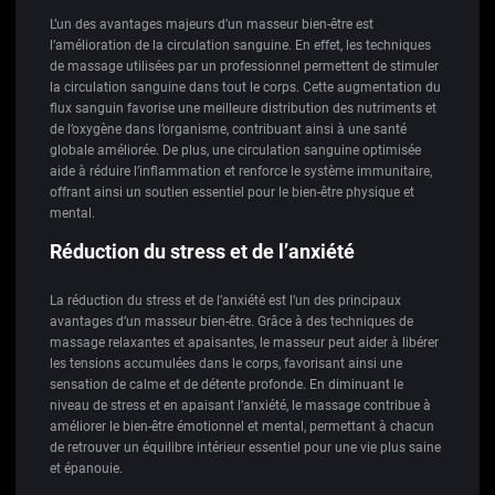
L’un des avantages majeurs d’un masseur bien-être est
l’amélioration de la circulation sanguine. En effet, les techniques
de massage utilisées par un professionnel permettent de stimuler
la circulation sanguine dans tout le corps. Cette augmentation du
flux sanguin favorise une meilleure distribution des nutriments et
de l’oxygène dans l’organisme, contribuant ainsi à une santé
globale améliorée. De plus, une circulation sanguine optimisée
aide à réduire l’inflammation et renforce le système immunitaire,
offrant ainsi un soutien essentiel pour le bien-être physique et
mental.
Réduction du stress et de l’anxiété
La réduction du stress et de l’anxiété est l’un des principaux
avantages d’un masseur bien-être. Grâce à des techniques de
massage relaxantes et apaisantes, le masseur peut aider à libérer
les tensions accumulées dans le corps, favorisant ainsi une
sensation de calme et de détente profonde. En diminuant le
niveau de stress et en apaisant l’anxiété, le massage contribue à
améliorer le bien-être émotionnel et mental, permettant à chacun
de retrouver un équilibre intérieur essentiel pour une vie plus saine
et épanouie.