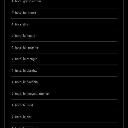
hotel grand amour
hotel henriette
hotel ibis
hotel la cigale
hotel la lanterne
hotel la mongie
hotel le biarritz
hotel le dauphin
hotel le nouveau monde
hotel le recif
hotel le six