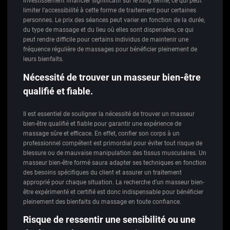
investissement financier significatif sur le long terme, ce qui peut
limiter l’accessibilité à cette forme de traitement pour certaines
personnes. Le prix des séances peut varier en fonction de la durée,
du type de massage et du lieu où elles sont dispensées, ce qui
peut rendre difficile pour certains individus de maintenir une
fréquence régulière de massages pour bénéficier pleinement de
leurs bienfaits.
Nécessité de trouver un masseur bien-être
qualifié et fiable.
Il est essentiel de souligner la nécessité de trouver un masseur
bien-être qualifié et fiable pour garantir une expérience de
massage sûre et efficace. En effet, confier son corps à un
professionnel compétent est primordial pour éviter tout risque de
blessure ou de mauvaise manipulation des tissus musculaires. Un
masseur bien-être formé saura adapter ses techniques en fonction
des besoins spécifiques du client et assurer un traitement
approprié pour chaque situation. La recherche d’un masseur bien-
être expérimenté et certifié est donc indispensable pour bénéficier
pleinement des bienfaits du massage en toute confiance.
Risque de ressentir une sensibilité ou une