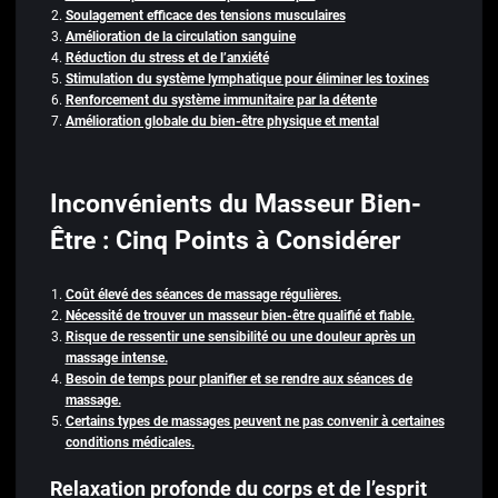
Soulagement efficace des tensions musculaires
Amélioration de la circulation sanguine
Réduction du stress et de l’anxiété
Stimulation du système lymphatique pour éliminer les toxines
Renforcement du système immunitaire par la détente
Amélioration globale du bien-être physique et mental
Inconvénients du Masseur Bien-
Être : Cinq Points à Considérer
Coût élevé des séances de massage régulières.
Nécessité de trouver un masseur bien-être qualifié et fiable.
Risque de ressentir une sensibilité ou une douleur après un
massage intense.
Besoin de temps pour planifier et se rendre aux séances de
massage.
Certains types de massages peuvent ne pas convenir à certaines
conditions médicales.
Relaxation profonde du corps et de l’esprit