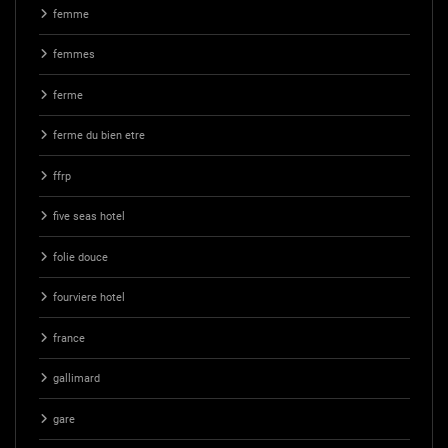
femme
femmes
ferme
ferme du bien etre
ffrp
five seas hotel
folie douce
fourviere hotel
france
gallimard
gare