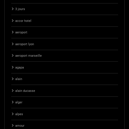
3 jours
accor hotel
aeroport
aeroport lyon
aeroport marseille
agapa
alain
alain ducasse
alger
alpes
amour