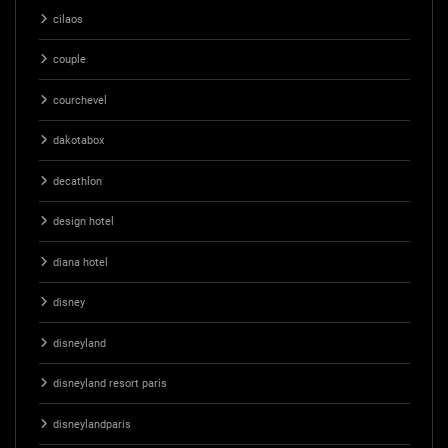
cilaos
couple
courchevel
dakotabox
decathlon
design hotel
diana hotel
disney
disneyland
disneyland resort paris
disneylandparis