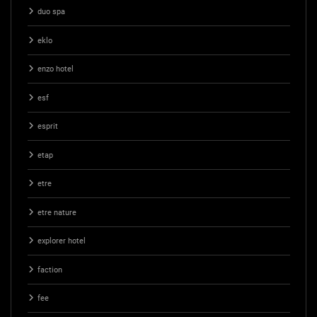
duo spa
eklo
enzo hotel
esf
esprit
etap
etre
etre nature
explorer hotel
faction
fee