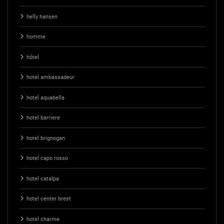
helly hansen
homme
hôtel
hotel ambassadeur
hotel aquabella
hotel barriere
hotel brignogan
hotel capo rosso
hotel catalpa
hotel center brest
hotel charme