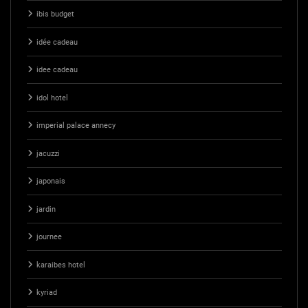
ibis budget
idée cadeau
idee cadeau
idol hotel
imperial palace annecy
jacuzzi
japonais
jardin
journee
karaibes hotel
kyriad