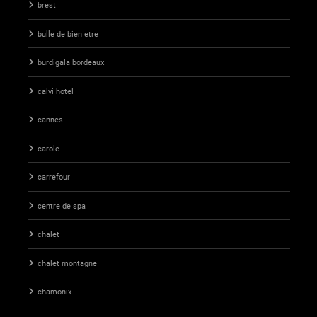
brest
bulle de bien etre
burdigala bordeaux
calvi hotel
cannes
carole
carrefour
centre de spa
chalet
chalet montagne
chamonix