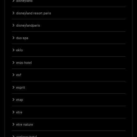
disneyland
disneyland resort paris
disneylandparis
duo spa
eklo
enzo hotel
esf
esprit
etap
etre
etre nature