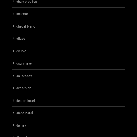
champ du feu
charme
cheval blanc
cilaos
couple
courchevel
dakotabox
decathlon
design hotel
diana hotel
disney