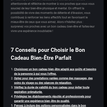
attentionnée et réfléchie de montrer à vos proches que vous vous
souciez de leur bien-être physique et mental. En offrant la
possibilité de vivre des moments de détente et d’évasion, vous
contribuez à renforcer les liens affectifs tout en favorisant le
mieux-être de ceux que vous aimez. Alors n’hésitez plus :
surprenez vos proches avec un bon cadeau bien-être et faites-leur
vivre une expérience inoubliable !
7 Conseils pour Choisir le Bon
Cadeau Bien-Être Parfait
Choisissez un bon cadeau bien-être adapté aux goûts et besoins
de la personne à qui vous l’offrez.
Optez pour des prestations variées comme des massages, des
soins du visage ou des séances de relaxation.
Vérifiez la durée de validité du bon cadeau pour éviter toute
expiration prématurée.
Privilégiez les établissements réputés et professionnels pour
garantir une expérience bien-être de qualité.
Pensez à inclure des options personnalisées dans le bon