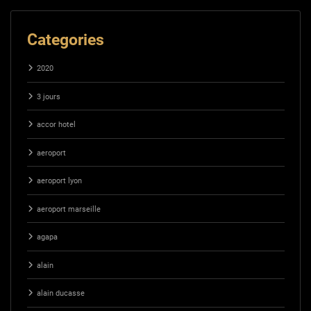
Categories
2020
3 jours
accor hotel
aeroport
aeroport lyon
aeroport marseille
agapa
alain
alain ducasse