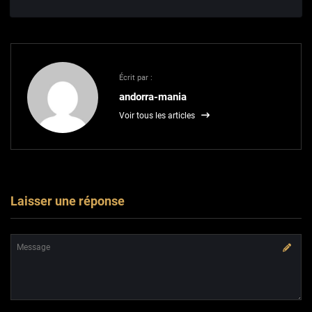
Écrit par :
andorra-mania
Voir tous les articles
Laisser une réponse