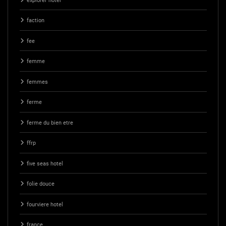
explorer hotel
faction
fee
femme
femmes
ferme
ferme du bien etre
ffrp
five seas hotel
folie douce
fourviere hotel
france