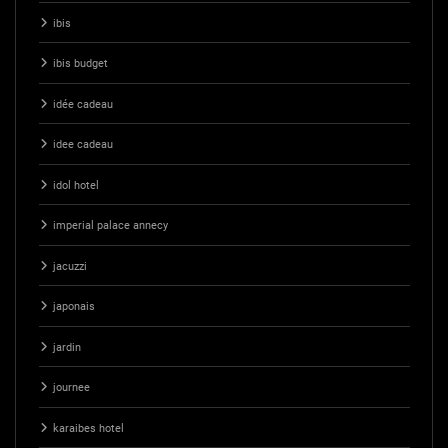
ibis
ibis budget
idée cadeau
idee cadeau
idol hotel
imperial palace annecy
jacuzzi
japonais
jardin
journee
karaibes hotel