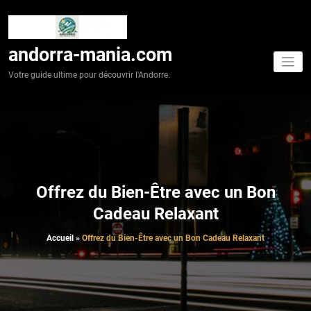
Aller
au
contenu
andorra-mania.com
Votre guide ultime pour découvrir l'Andorre.
Offrez du Bien-Être avec un Bon
Cadeau Relaxant
Accueil
»
Offrez du Bien-Être avec un Bon Cadeau Relaxant