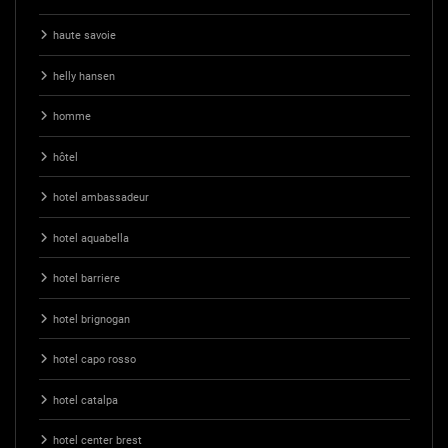
haute savoie
helly hansen
homme
hôtel
hotel ambassadeur
hotel aquabella
hotel barriere
hotel brignogan
hotel capo rosso
hotel catalpa
hotel center brest