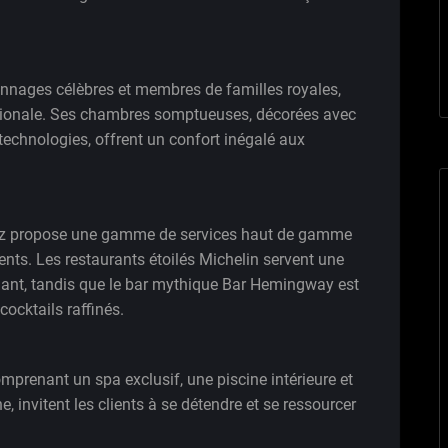
sonnages célèbres et membres de familles royales,
tionale. Ses chambres somptueuses, décorées avec
technologies, offrent un confort inégalé aux
Ritz propose une gamme de services haut de gamme
ients. Les restaurants étoilés Michelin servent une
gant, tandis que le bar mythique Bar Hemingway est
ocktails raffinés.
comprenant un spa exclusif, une piscine intérieure et
 invitent les clients à se détendre et se ressourcer