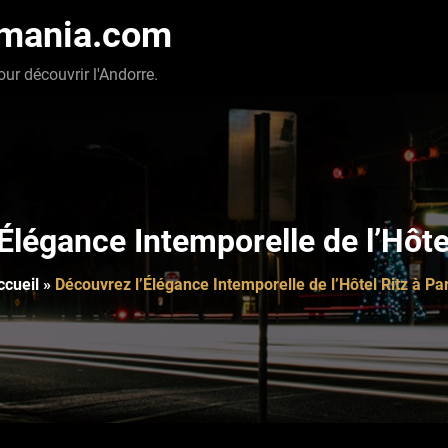
-mania.com
our découvrir l'Andorre.
Élégance Intemporelle de l’Hôtel
ccueil
»
Découvrez l’Élégance Intemporelle de l’Hôtel Ritz à Par