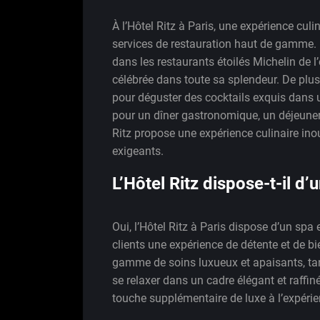
À l’Hôtel Ritz à Paris, une expérience cul
services de restauration haut de gamme. 
dans les restaurants étoilés Michelin de 
célébrée dans toute sa splendeur. De plus
pour déguster des cocktails exquis dans 
pour un dîner gastronomique, un déjeuner l
Ritz propose une expérience culinaire inou
exigeants.
L’Hôtel Ritz dispose-t-il d’
Oui, l’Hôtel Ritz à Paris dispose d’un spa e
clients une expérience de détente et de b
gamme de soins luxueux et apaisants, tand
se relaxer dans un cadre élégant et raffi
touche supplémentaire de luxe à l’expérien