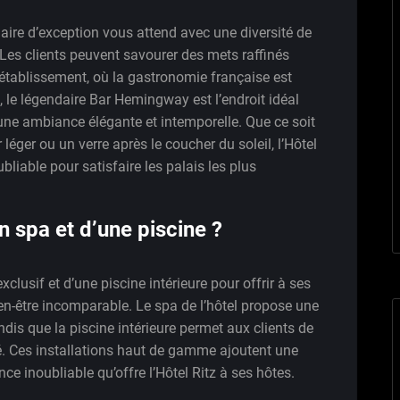
inaire d’exception vous attend avec une diversité de
Les clients peuvent savourer des mets raffinés
l’établissement, où la gastronomie française est
, le légendaire Bar Hemingway est l’endroit idéal
une ambiance élégante et intemporelle. Que ce soit
éger ou un verre après le coucher du soleil, l’Hôtel
bliable pour satisfaire les palais les plus
un spa et d’une piscine ?
xclusif et d’une piscine intérieure pour offrir à ses
ien-être incomparable. Le spa de l’hôtel propose une
is que la piscine intérieure permet aux clients de
né. Ces installations haut de gamme ajoutent une
ce inoubliable qu’offre l’Hôtel Ritz à ses hôtes.