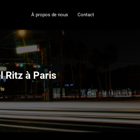
À propos de nous
Contact
 Ritz à Paris
is