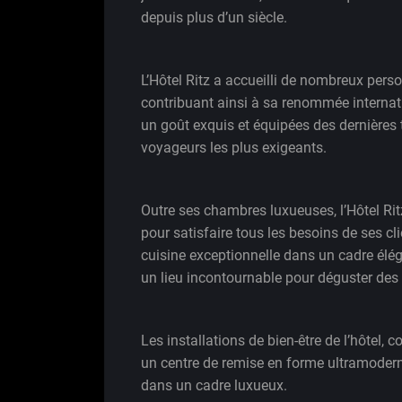
depuis plus d’un siècle.
L’Hôtel Ritz a accueilli de nombreux per
contribuant ainsi à sa renommée interna
un goût exquis et équipées des dernières 
voyageurs les plus exigeants.
Outre ses chambres luxueuses, l’Hôtel 
pour satisfaire tous les besoins de ses cl
cuisine exceptionnelle dans un cadre élé
un lieu incontournable pour déguster des c
Les installations de bien-être de l’hôtel, 
un centre de remise en forme ultramoderne,
dans un cadre luxueux.