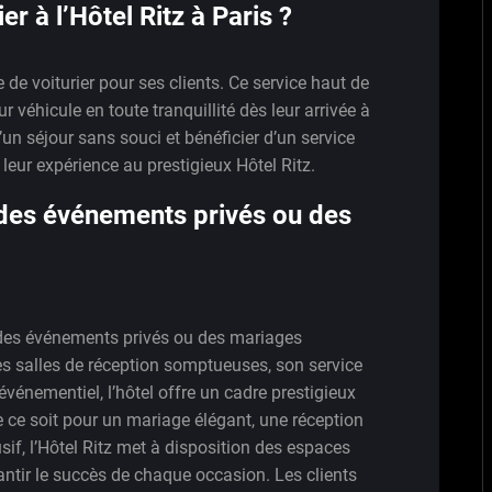
ier à l’Hôtel Ritz à Paris ?
e de voiturier pour ses clients. Ce service haut de
 véhicule en toute tranquillité dès leur arrivée à
d’un séjour sans souci et bénéficier d’un service
leur expérience au prestigieux Hôtel Ritz.
r des événements privés ou des
er des événements privés ou des mariages
ses salles de réception somptueuses, son service
vénementiel, l’hôtel offre un cadre prestigieux
ce soit pour un mariage élégant, une réception
sif, l’Hôtel Ritz met à disposition des espaces
ntir le succès de chaque occasion. Les clients