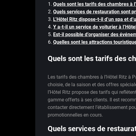
Quels sont les tarifs des chambres à l’
Quels services de restauration sont pr
L’Hôtel Ritz dispose-t-il d’un spa et d’
Y a-t-il un service de voiturier à l’Hôte
Est-il possible d’organiser des événem
Quelles sont les attractions touristiqu
Quels sont les tarifs des ch
Les tarifs des chambres à l’Hôtel Ritz à P
choisie, de la saison et des offres spécia
l’Hôtel Ritz propose des tarifs qui reflète
gamme offerts à ses clients. Il est recomm
contacter directement l’établissement pour 
promotionnelles en cours.
Quels services de restaurat