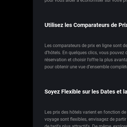
pour vous aider à économiser sur votre pr
Utilisez les Comparateurs de Pri
Les comparateurs de prix en ligne sont des
d’hôtels. En quelques clics, vous pouvez c
réservation et choisir l’offre la plus avan
pour obtenir une vue d’ensemble complète
Soyez Flexible sur les Dates et l
Les prix des hôtels varient en fonction de
voyage sont flexibles, envisagez de parti
de tarifs plus attractifs. De même, explo