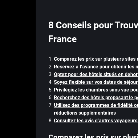
8 Conseils pour Trouv
France
Comparez les prix sur plusieurs sites 
Réservez à l’avance pour obtenir les m
Optez pour des hôtels situés en dehor
Soyez flexible sur vos dates de séjou
Privilégiez les chambres sans vue pou
Recherchez des hôtels proposant le pe
Utilisez des programmes de fidélité 
réductions supplémentaires
Consultez les avis d’autres voyageurs
Comparez les prix sur plusi