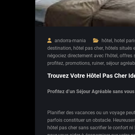
andorra-mania
hôtel
,
hotel pari
destination
,
hôtel pas cher
,
hôtels situés 
négociez directement avec l'hôtel
,
offres 
profitez
,
promotions
,
ruiner
,
séjour agréab
Trouvez Votre Hôtel Pas Cher Id
Profitez d’un Séjour Agréable sans vous
Planifier des vacances ou un voyage peut
parfois constituer un obstacle. Heureuse
hôtel pas cher sans sacrifier le confort ni