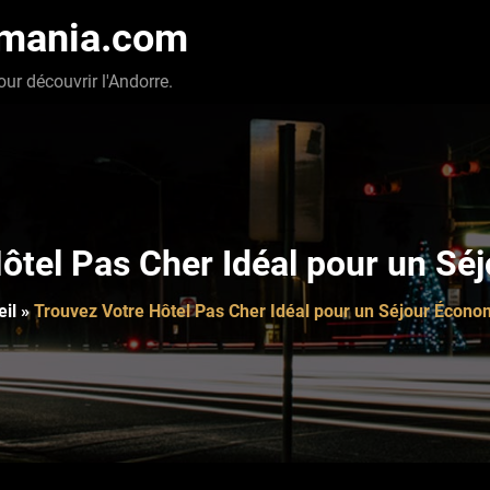
-mania.com
our découvrir l'Andorre.
ôtel Pas Cher Idéal pour un S
il
»
Trouvez Votre Hôtel Pas Cher Idéal pour un Séjour Écon