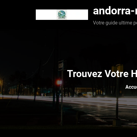
Aller
andorra
au
contenu
Votre guide ultime p
Trouvez Votre H
Accue