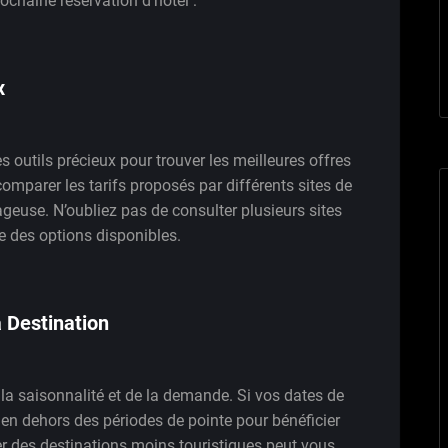
ochaine réservation d’hôtel :
x
 outils précieux pour trouver les meilleures offres
omparer les tarifs proposés par différents sites de
tageuse. N’oubliez pas de consulter plusieurs sites
 des options disponibles.
a Destination
 la saisonnalité et de la demande. Si vos dates de
r en dehors des périodes de pointe pour bénéficier
rer des destinations moins touristiques peut vous