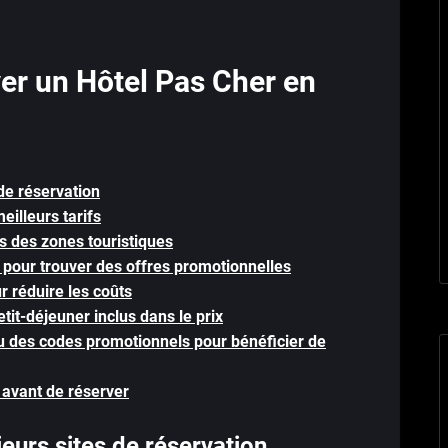
er un Hôtel Pas Cher en
de réservation
eilleurs tarifs
s des zones touristiques
r pour trouver des offres promotionnelles
r réduire les coûts
tit-déjeuner inclus dans le prix
ou des codes promotionnels pour bénéficier de
 avant de réserver
eurs sites de réservation