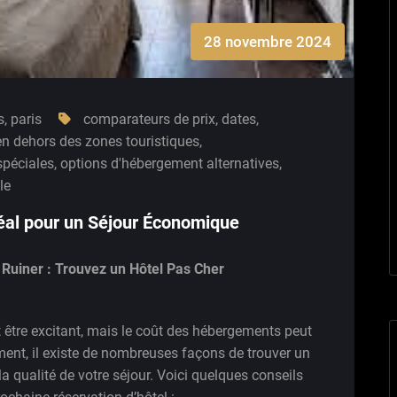
28 novembre 2024
s
,
paris
comparateurs de prix
,
dates
,
en dehors des zones touristiques
,
spéciales
,
options d'hébergement alternatives
,
le
éal pour un Séjour Économique
 Ruiner : Trouvez un Hôtel Pas Cher
 être excitant, mais le coût des hébergements peut
ment, il existe de nombreuses façons de trouver un
 la qualité de votre séjour. Voici quelques conseils