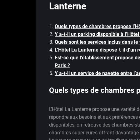
Lanterne
Quels types de chambres propose l’Hô
Y a-t-il un parking disponible à l’Hôte
Quels sont les services inclus dans le 
L’Hôtel La Lanterne dispose-t-il d’un 
Est-ce que l’établissement propose de
Paris ?
Y a-t-il un service de navette entre l’
Quels types de chambres p
L’Hôtel La Lanterne propose une variété 
répondre aux besoins et aux préférences
disponibles, on retrouve des chambres sta
chambres supérieures offrant davantage d