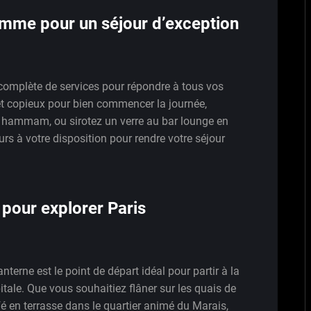
amme pour un séjour d’exception
omplète de services pour répondre à tous vos
fet copieux pour bien commencer la journée,
 hammam, ou sirotez un verre au bar lounge en
urs à votre disposition pour rendre votre séjour
pour explorer Paris
anterne est le point de départ idéal pour partir à la
itale. Que vous souhaitiez flâner sur les quais de
fé en terrasse dans le quartier animé du Marais,