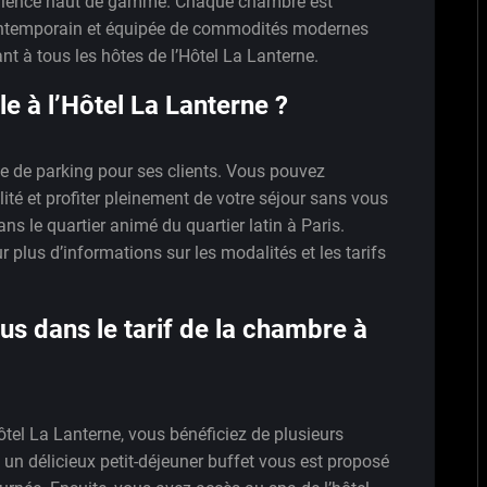
érience haut de gamme. Chaque chambre est
ontemporain et équipée de commodités modernes
nt à tous les hôtes de l’Hôtel La Lanterne.
le à l’Hôtel La Lanterne ?
ce de parking pour ses clients. Vous pouvez
lité et profiter pleinement de votre séjour sans vous
ns le quartier animé du quartier latin à Paris.
r plus d’informations sur les modalités et les tarifs
lus dans le tarif de la chambre à
tel La Lanterne, vous bénéficiez de plusieurs
, un délicieux petit-déjeuner buffet vous est proposé