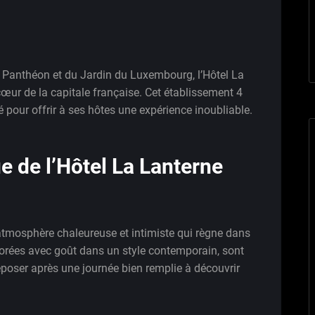
du Panthéon et du Jardin du Luxembourg, l’Hôtel La
cœur de la capitale française. Cet établissement 4
té pour offrir à ses hôtes une expérience inoubliable.
 de l’Hôtel La Lanterne
l’atmosphère chaleureuse et intimiste qui règne dans
corées avec goût dans un style contemporain, sont
eposer après une journée bien remplie à découvrir