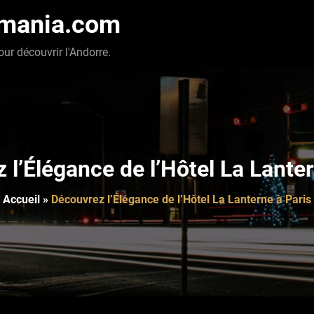
-mania.com
our découvrir l'Andorre.
 l’Élégance de l’Hôtel La Lanter
Accueil
»
Découvrez l’Élégance de l’Hôtel La Lanterne à Paris