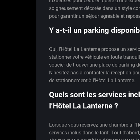
luxueuses pour ceux en quête d’une exp
soigneusement décorée dans un style c
pour garantir un séjour agréable et reposa
Y a-t-il un parking disponib
Oui, l’Hôtel La Lanterne propose un servi
stationner votre véhicule en toute tranquil
soucier de trouver une place de parking da
N’hésitez pas à contacter la réception pou
de stationnement à l’Hôtel La Lanterne.
Quels sont les services inc
l’Hôtel La Lanterne ?
Lorsque vous réservez une chambre à l’Hô
services inclus dans le tarif. Tout d’abord