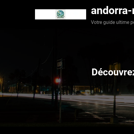
Aller
andorra
au
contenu
Votre guide ultime p
Découvrez