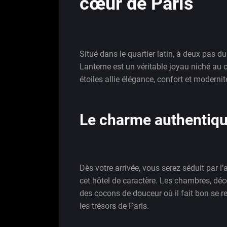
cœur de Paris
Situé dans le quartier latin, à deux pas 
Lanterne est un véritable joyau niché au 
étoiles allie élégance, confort et moderni
Le charme authentique
Dès votre arrivée, vous serez séduit par 
cet hôtel de caractère. Les chambres, dé
des cocons de douceur où il fait bon se r
les trésors de Paris.