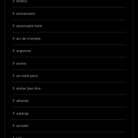
annecy
anniversaire
apostrophe hotel
arc de triomphe
argentine
arome
art hotel paris
atelier bien être
athenee
auberge
ax hotel