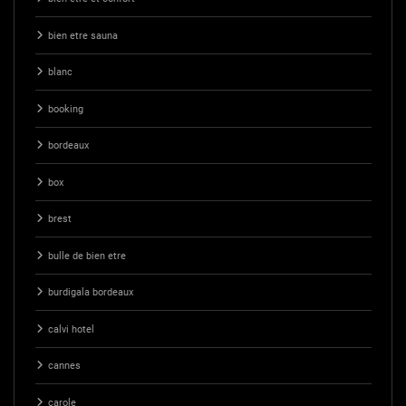
bien etre sauna
blanc
booking
bordeaux
box
brest
bulle de bien etre
burdigala bordeaux
calvi hotel
cannes
carole