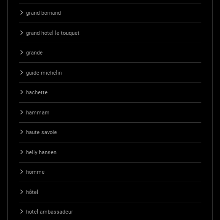
grand bornand
grand hotel le touquet
grande
guide michelin
hachette
hammam
haute savoie
helly hansen
homme
hôtel
hotel ambassadeur