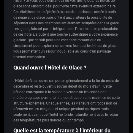
l’hiver ? Si vous vous demandez où voir des igloos, les hôtels de
glace sont l’endroit idéal pour vivre cette aventure extraordinaire.
Ces établissements éphémères, construits chaque année à partir
de neige et de glace pure, offrent aux visiteurs la possibilité de
séjourner dans des chambres entièrement sculptées dans la glace.
Les igloos, faisant partie intégrante de l’architecture spectaculaire
de ces hôtels, ajoutent une touche authentique à votre expérience
glaciale. Que ce soit pour une escapade romantique ou
simplement pour explorer un univers féerique, les hôtels de glace
vous promettent un séjour inoubliable au cœur d’un paysage
hivernal enchanteur.
Quand ouvre l’Hôtel de Glace ?
L’Hôtel de Glace ouvre ses portes généralement à la fin du mois de
décembre et reste ouvert jusqu’au début du mois d’avril. Cette
période correspond à la saison hivernale où les conditions
météorologiques permettent la construction et le maintien de cette
structure éphémère. Chaque année, les visiteurs ont l’occasion de
découvrir ce lieu magique et unique pendant quelques mois
seulement, avant que l’hôtel ne fonde naturellement avec le retour
des températures plus douces du printemps.
Quelle est la température à l’intérieur du