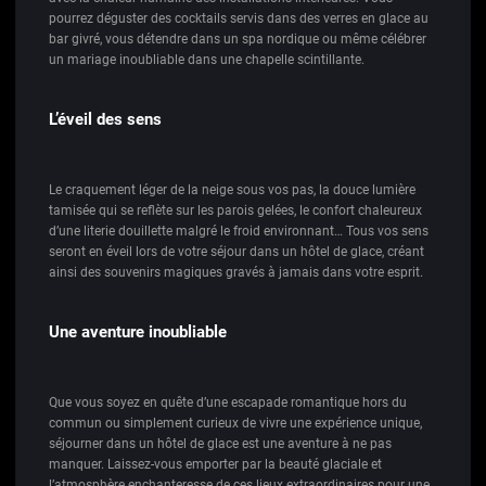
pourrez déguster des cocktails servis dans des verres en glace au
bar givré, vous détendre dans un spa nordique ou même célébrer
un mariage inoubliable dans une chapelle scintillante.
L’éveil des sens
Le craquement léger de la neige sous vos pas, la douce lumière
tamisée qui se reflète sur les parois gelées, le confort chaleureux
d’une literie douillette malgré le froid environnant… Tous vos sens
seront en éveil lors de votre séjour dans un hôtel de glace, créant
ainsi des souvenirs magiques gravés à jamais dans votre esprit.
Une aventure inoubliable
Que vous soyez en quête d’une escapade romantique hors du
commun ou simplement curieux de vivre une expérience unique,
séjourner dans un hôtel de glace est une aventure à ne pas
manquer. Laissez-vous emporter par la beauté glaciale et
l’atmosphère enchanteresse de ces lieux extraordinaires pour une