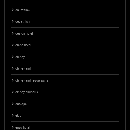
dakotabox
decathlon
design hotel
diana hotel
disney
disneyland
disneyland resort paris
disneylandparis
duo spa
eklo
enzo hotel