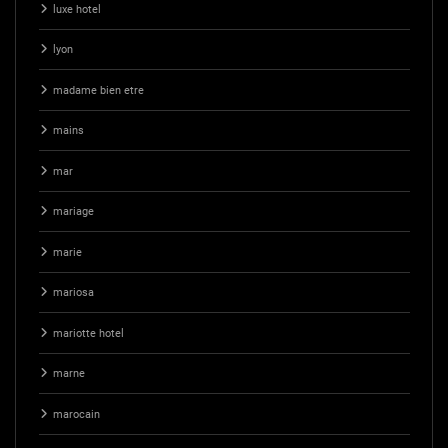
luxe hotel
lyon
madame bien etre
mains
mar
mariage
marie
mariosa
mariotte hotel
marne
marocain