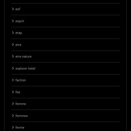
esf
esprit
etap
etre
etre nature
explorer hotel
faction
fee
femme
femmes
ferme