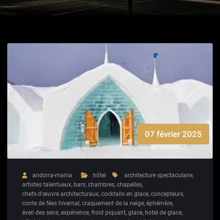
07 février 2025
andorra-mania
hôtel
architecture spectaculaire
,
artistes talentueux
,
bars
,
chambres
,
chapelles
,
chefs-d'œuvre architecturaux
,
cocktails en glace
,
concepteurs
,
conte de fées hivernal
,
craquement de la neige
,
éphémère
,
éveil des sens
,
expérience
,
froid piquant
,
glace
,
hotel de glace
,