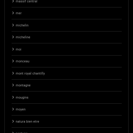
massif central
mer
michelin
micheline
moi
monceau
mont royal chantilly
montagne
mougins
moyen
natura bien etre