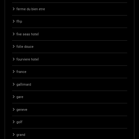
ferme du bien etre
ffrp
five seas hotel
folie douce
fourviere hotel
france
gallimard
gare
geneve
golf
grand