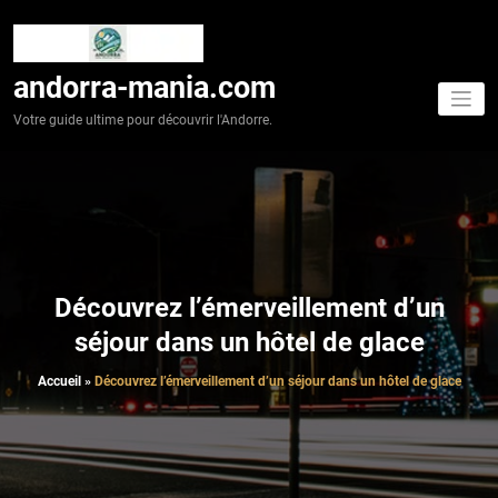
Aller
au
contenu
andorra-mania.com
Votre guide ultime pour découvrir l'Andorre.
Découvrez l’émerveillement d’un
séjour dans un hôtel de glace
Accueil
»
Découvrez l’émerveillement d’un séjour dans un hôtel de glace