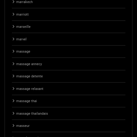
marrakech
marriott
marseille
marvel
massage
massage annecy
massage detente
massage relaxant
massage thai
massage thailandais
masseur