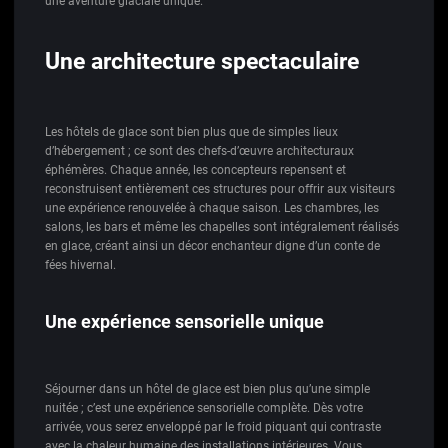
une aventure glaciale unique.
Une architecture spectaculaire
Les hôtels de glace sont bien plus que de simples lieux
d’hébergement ; ce sont des chefs-d’œuvre architecturaux
éphémères. Chaque année, les concepteurs repensent et
reconstruisent entièrement ces structures pour offrir aux visiteurs
une expérience renouvelée à chaque saison. Les chambres, les
salons, les bars et même les chapelles sont intégralement réalisés
en glace, créant ainsi un décor enchanteur digne d’un conte de
fées hivernal.
Une expérience sensorielle unique
Séjourner dans un hôtel de glace est bien plus qu’une simple
nuitée ; c’est une expérience sensorielle complète. Dès votre
arrivée, vous serez enveloppé par le froid piquant qui contraste
avec la chaleur humaine des installations intérieures. Vous