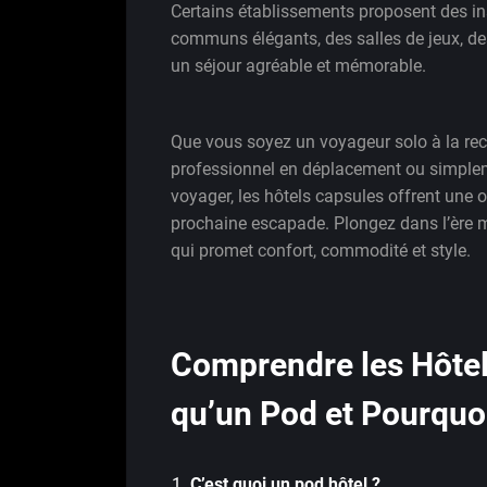
Certains établissements proposent des in
communs élégants, des salles de jeux, d
un séjour agréable et mémorable.
Que vous soyez un voyageur solo à la r
professionnel en déplacement ou simplem
voyager, les hôtels capsules offrent une o
prochaine escapade. Plongez dans l’ère 
qui promet confort, commodité et style.
Comprendre les Hôtel
qu’un Pod et Pourquo
C’est quoi un pod hôtel ?