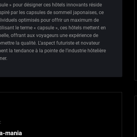
psule » pour désigner ces hôtels innovants réside
spiré par les capsules de sommeil japonaises, ce
dividuels optimisés pour offrir un maximum de
isant le terme « capsule », ces hôtels mettent en
elle, offrant aux voyageurs une expérience de
ettre la qualité. L’aspect futuriste et novateur
nt la tendance à la pointe de l’industrie hôtelière
ner.
:
ra-mania