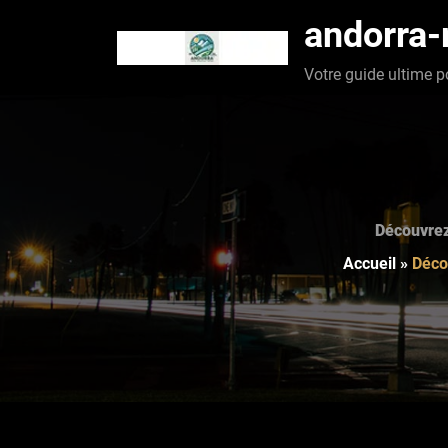
Aller
andorra
au
contenu
Votre guide ultime p
Découvrez
Accueil
»
Déco