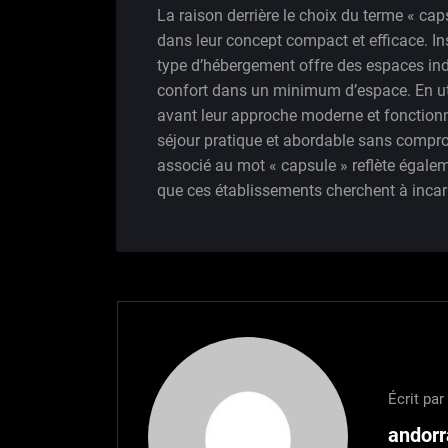
La raison derrière le choix du terme « ca
dans leur concept compact et efficace. In
type d’hébergement offre des espaces in
confort dans un minimum d’espace. En util
avant leur approche moderne et fonctionn
séjour pratique et abordable sans comprom
associé au mot « capsule » reflète égaleme
que ces établissements cherchent à incar
Écrit par 
andor