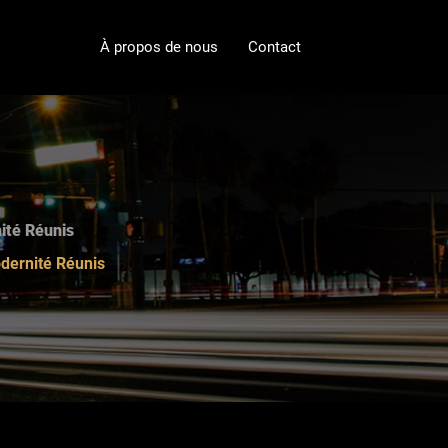
À propos de nous
Contact
ité Réunis
odernité Réunis