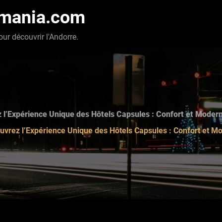
-mania.com
our découvrir l'Andorre.
 l’Expérience Unique des Hôtels Capsules : Confort et Modern
uvrez l’Expérience Unique des Hôtels Capsules : Confort et M