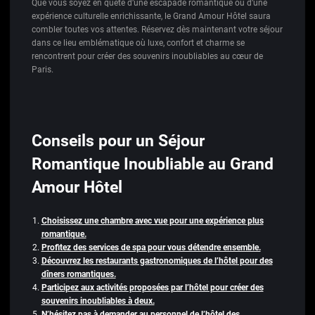
Que vous soyez en quête d’une escapade romantique ou d’une
expérience culturelle enrichissante, le Grand Amour Hôtel saura
combler toutes vos attentes. Réservez dès maintenant votre séjour
dans ce lieu emblématique où luxe, confort et charme se
rencontrent pour créer des souvenirs inoubliables au cœur de
Paris.
Conseils pour un Séjour
Romantique Inoubliable au Grand
Amour Hôtel
Choisissez une chambre avec vue pour une expérience plus
romantique.
Profitez des services de spa pour vous détendre ensemble.
Découvrez les restaurants gastronomiques de l’hôtel pour des
dîners romantiques.
Participez aux activités proposées par l’hôtel pour créer des
souvenirs inoubliables à deux.
N’hésitez pas à demander au personnel de l’hôtel des