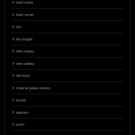
hotel stella
hotel vernet
ibis
ibis budget
idée cadeau
idee cadeau
idol hotel
imperial palace annecy
jacuzzi
japonais
jardin