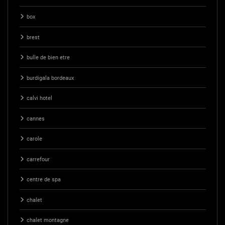
box
brest
bulle de bien etre
burdigala bordeaux
calvi hotel
cannes
carole
carrefour
centre de spa
chalet
chalet montagne