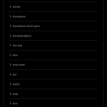
disney
disneyland
disneyland resort paris
disneylandparis
duo spa
eklo
enzo hotel
esf
esprit
etap
etre