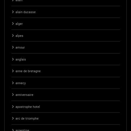
alain
alain ducasse
alger
alpes
amour
anglais
anne de bretagne
annecy
anniversaire
apostrophe hotel
arc de triomphe
argentine