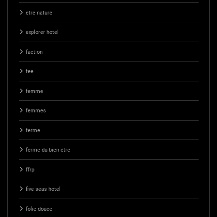
etre nature
explorer hotel
faction
fee
femme
femmes
ferme
ferme du bien etre
ffrp
five seas hotel
folie douce