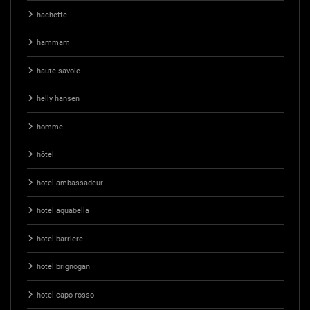
hachette
hammam
haute savoie
helly hansen
homme
hôtel
hotel ambassadeur
hotel aquabella
hotel barriere
hotel brignogan
hotel capo rosso