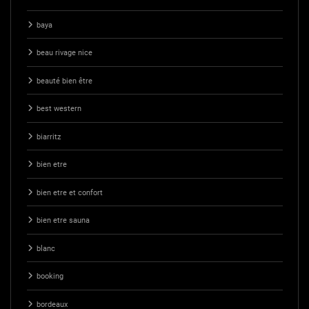
baya
beau rivage nice
beauté bien être
best western
biarritz
bien etre
bien etre et confort
bien etre sauna
blanc
booking
bordeaux