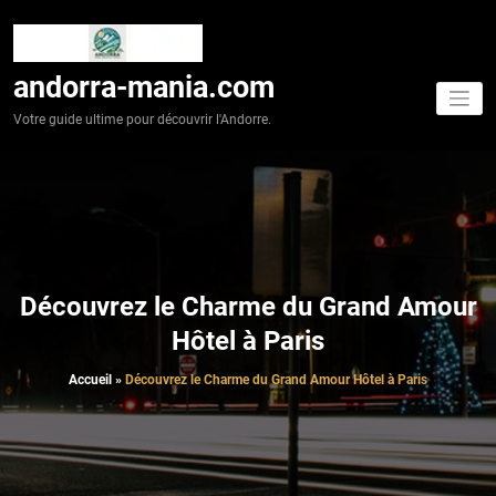
Aller
au
contenu
andorra-mania.com
Votre guide ultime pour découvrir l'Andorre.
Découvrez le Charme du Grand Amour
Hôtel à Paris
Accueil
»
Découvrez le Charme du Grand Amour Hôtel à Paris