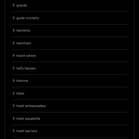
grande
guide michelin
hachette
hammam
haute savoie
helly hansen
homme
hôtel
hotel ambassadeur
hotel aquabella
hotel barriere