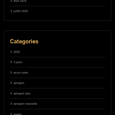
août 2024
juillet 2024
Categories
2020
3 jours
accor hotel
aeroport
aeroport lyon
aeroport marseille
agapa