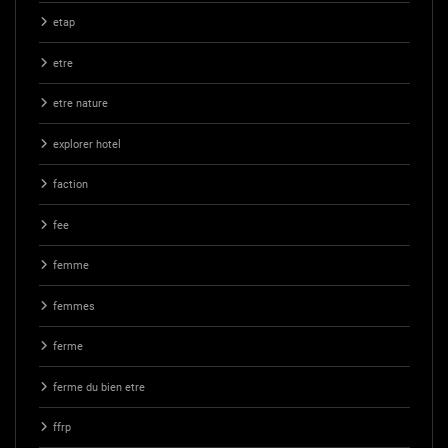
etap
etre
etre nature
explorer hotel
faction
fee
femme
femmes
ferme
ferme du bien etre
ffrp