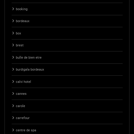
booking
bordeaux
box
brest
bulle de bien etre
burdigala bordeaux
calvi hotel
cannes
carole
carrefour
centre de spa