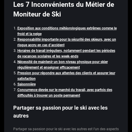
Les 7 Inconvénients du Métier de
Moniteur de Ski
Exposition aux conditions météorologiques extrêmes comme le
froid et la neige
Responsabilité importante pour la sécurité des skieurs, avec un
risque accru en cas d’accident
Horaires de travail irréguliers, notamment pendant les périodes
de vacances scolaires et les week-ends
Nécessité de maintenir un bon niveau physique pour skier
régulièrement et enseigner efficacement
Pression pour répondre aux attentes des clients et assurer leur
satisfaction
Saisonnière
Concurrence élevée sur le marché du travail, avec parfois des
difficultés à trouver un poste permanent
Partager sa passion pour le ski avec les
autres
Partager sa passion pour le ski avec les autres est l’un des aspects