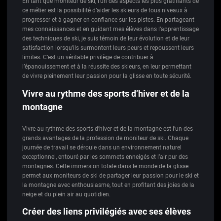
En tant que moniteur de ski, l’un des aspects les plus gratifiants de
ce métier est la possibilité d’aider les skieurs de tous niveaux à
progresser et à gagner en confiance sur les pistes. En partageant
mes connaissances et en guidant mes élèves dans l’apprentissage
des techniques de ski, je suis témoin de leur évolution et de leur
satisfaction lorsqu’ils surmontent leurs peurs et repoussent leurs
limites. C’est un véritable privilège de contribuer à
l’épanouissement et à la réussite des skieurs, en leur permettant
de vivre pleinement leur passion pour la glisse en toute sécurité.
Vivre au rythme des sports d’hiver et de la
montagne
Vivre au rythme des sports d’hiver et de la montagne est l’un des
grands avantages de la profession de moniteur de ski. Chaque
journée de travail se déroule dans un environnement naturel
exceptionnel, entouré par les sommets enneigés et l’air pur des
montagnes. Cette immersion totale dans le monde de la glisse
permet aux moniteurs de ski de partager leur passion pour le ski et
la montagne avec enthousiasme, tout en profitant des joies de la
neige et du plein air au quotidien.
Créer des liens privilégiés avec ses élèves