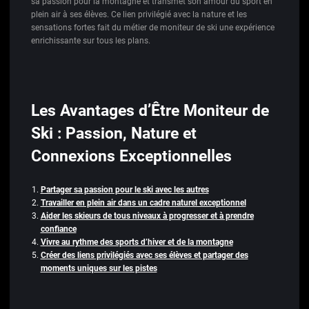
sa passion pour la montagne et transmet son amour du sport en
plein air à ses élèves. Ce lien privilégié avec la nature et les
sensations fortes fait du métier de moniteur de ski une expérience
enrichissante sur tous les plans.
Les Avantages d’Être Moniteur de
Ski : Passion, Nature et
Connexions Exceptionnelles
Partager sa passion pour le ski avec les autres
Travailler en plein air dans un cadre naturel exceptionnel
Aider les skieurs de tous niveaux à progresser et à prendre
confiance
Vivre au rythme des sports d’hiver et de la montagne
Créer des liens privilégiés avec ses élèves et partager des
moments uniques sur les pistes