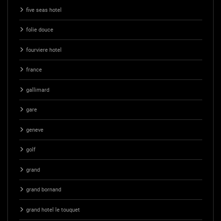
five seas hotel
folie douce
fourviere hotel
france
gallimard
gare
geneve
golf
grand
grand bornand
grand hotel le touquet