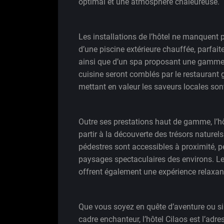
optimal et une atmosphère chaleureuse.
Les installations de l’hôtel ne manquent 
d’une piscine extérieure chauffée, parfait
ainsi que d’un spa proposant une gamme
cuisine seront comblés par le restaurant g
mettant en valeur les saveurs locales son
Outre ses prestations haut de gamme, l’h
partir à la découverte des trésors nature
pédestres sont accessibles à proximité, p
paysages spectaculaires des environs. Le
offrent également une expérience relaxant
Que vous soyez en quête d’aventure ou s
cadre enchanteur, l’hôtel Cilaos est l’adr