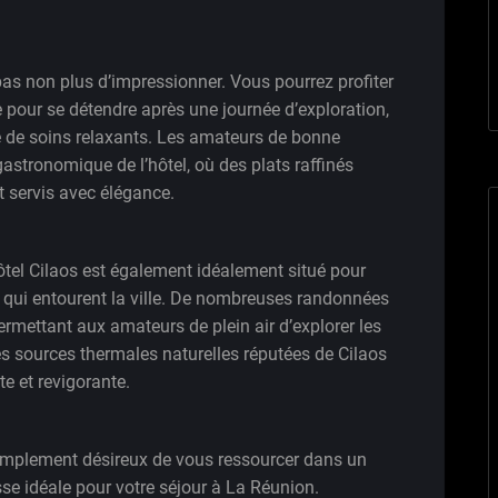
pas non plus d’impressionner. Vous pourrez profiter
e pour se détendre après une journée d’exploration,
 de soins relaxants. Les amateurs de bonne
astronomique de l’hôtel, où des plats raffinés
t servis avec élégance.
ôtel Cilaos est également idéalement situé pour
ls qui entourent la ville. De nombreuses randonnées
ermettant aux amateurs de plein air d’explorer les
s sources thermales naturelles réputées de Cilaos
e et revigorante.
implement désireux de vous ressourcer dans un
esse idéale pour votre séjour à La Réunion.