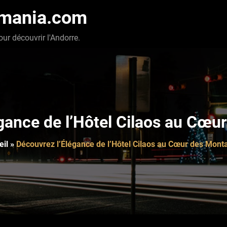
-mania.com
our découvrir l'Andorre.
gance de l’Hôtel Cilaos au Cœ
eil
»
Découvrez l’Élégance de l’Hôtel Cilaos au Cœur des Mont