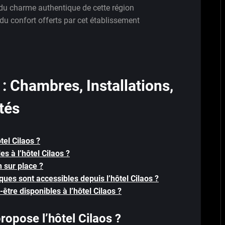
 du charme authentique de cette région
du confort offerts par cet établissement
 : Chambres, Installations,
tés
el Cilaos ?
es à l’hôtel Cilaos ?
n sur place ?
tiques sont accessibles depuis l’hôtel Cilaos ?
-être disponibles à l’hôtel Cilaos ?
opose l’hôtel Cilaos ?