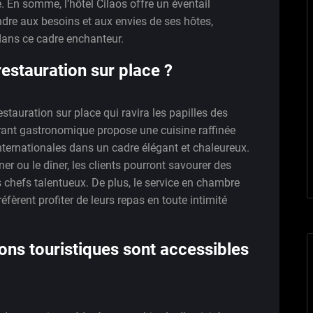
. En somme, l’hôtel Cilaos offre un éventail
dre aux besoins et aux envies de ses hôtes,
dans ce cadre enchanteur.
restauration sur place ?
estauration sur place qui ravira les papilles des
rant gastronomique propose une cuisine raffinée
internationales dans un cadre élégant et chaleureux.
uner ou le dîner, les clients pourront savourer des
s chefs talentueux. De plus, le service en chambre
fèrent profiter de leurs repas en toute intimité
tions touristiques sont accessibles