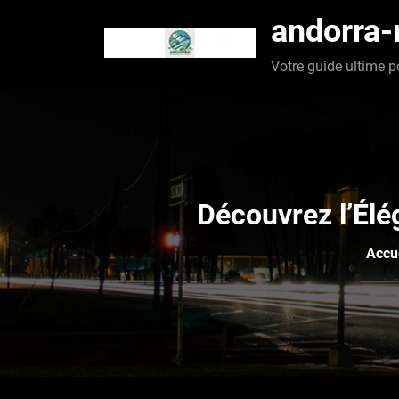
Aller
andorra
au
contenu
Votre guide ultime p
Découvrez l’Élé
Accu