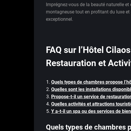
Imprégnez-vous de la beauté naturelle et
montagneuse tout en profitant du luxe et 
exceptionnel.
FAQ sur l’Hôtel Cilaos
Restauration et Activi
Quels types de chambres propose l’hôt
Quelles sont les installations disponibl
Propose-t-il un service de restauratio
Quelles activités et attractions touris
Y a-t-il un spa ou des services de bien
Quels types de chambres pr