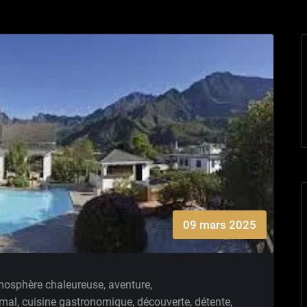
09 mars 2025
mosphère chaleureuse
,
aventure
,
imal
,
cuisine gastronomique
,
découverte
,
détente
,