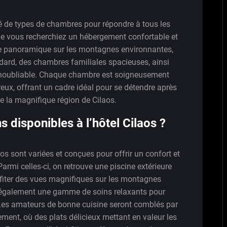
été de types de chambres pour répondre à tous les
ue vous recherchiez un hébergement confortable et
e panoramique sur les montagnes environnantes,
dard, des chambres familiales spacieuses, ainsi
 inoubliable. Chaque chambre est soigneusement
eux, offrant un cadre idéal pour se détendre après
e la magnifique région de Cilaos.
ns disponibles à l’hôtel Cilaos ?
aos sont variées et conçues pour offrir un confort et
Parmi celles-ci, on retrouve une piscine extérieure
ofiter des vues magnifiques sur les montagnes
e également une gamme de soins relaxants pour
. Les amateurs de bonne cuisine seront comblés par
ement, où des plats délicieux mettant en valeur les