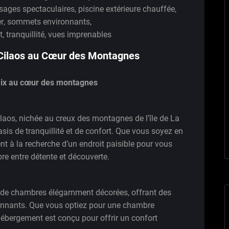
sages spectaculaires
,
piscine extérieure chauffée
,
r
,
sommets environnants
,
t
,
tranquillité
,
vues imprenables
l Cilaos au Cœur des Montagnes
paix au cœur des montagnes
ilaos, nichée au creux des montagnes de l’île de La
asis de tranquillité et de confort. Que vous soyez en
nt à la recherche d’un endroit paisible pour vous
ibre entre détente et découverte.
 de chambres élégamment décorées, offrant des
onnants. Que vous optiez pour une chambre
ébergement est conçu pour offrir un confort