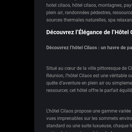
hotel cilaos
,
hôtel cilaos
,
montagnes
,
pay
plein air
,
randonnées pédestres
,
ressource
sources thermales naturelles
,
spa relaxan
Découvrez l’Élégance de l’Hôte
Découvrez l’hôtel Cilaos : un havre de 
Situé au cœur de la ville pittoresque de C
Réunion, l’hôtel Cilaos est une véritable o
quête d’aventure en plein air ou simpleme
ressourcer, cet hôtel offre le parfait équil
L’hôtel Cilaos propose une gamme variée
vues imprenables sur les sommets envir
standard ou une suite luxueuse, chaque h