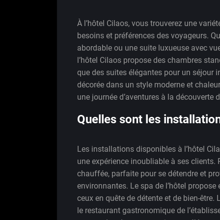
À l’hôtel Cilaos, vous trouverez une vari
besoins et préférences des voyageurs. Q
abordable ou une suite luxueuse avec vu
l’hôtel Cilaos propose des chambres stan
que des suites élégantes pour un séjour
décorée dans un style moderne et chaleur
une journée d’aventures à la découverte d
Quelles sont les installatio
Les installations disponibles à l’hôtel Cil
une expérience inoubliable à ses clients. 
chauffée, parfaite pour se détendre et pr
environnantes. Le spa de l’hôtel propos
ceux en quête de détente et de bien-être
le restaurant gastronomique de l’établiss