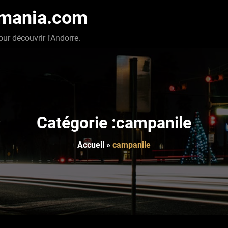
-mania.com
our découvrir l'Andorre.
Catégorie :campanile
Accueil
»
campanile