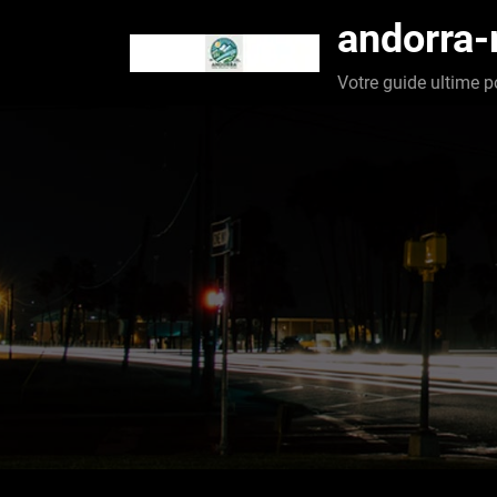
Aller
andorra
au
contenu
Votre guide ultime p