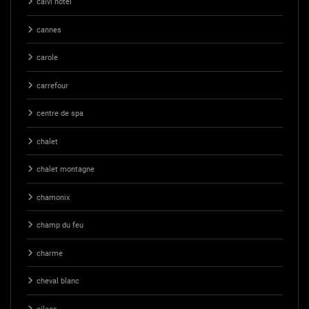
calvi hotel
cannes
carole
carrefour
centre de spa
chalet
chalet montagne
chamonix
champ du feu
charme
cheval blanc