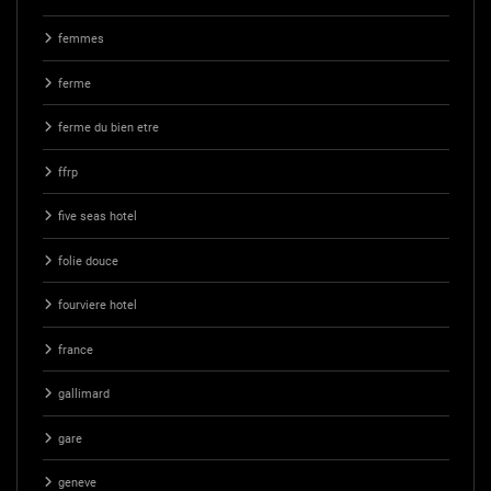
femmes
ferme
ferme du bien etre
ffrp
five seas hotel
folie douce
fourviere hotel
france
gallimard
gare
geneve