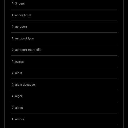
3 jours
accor hotel
aeroport
aeroport lyon
aeroport marseille
agapa
alain
alain ducasse
alger
alpes
amour