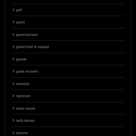
golf
grand
grand bornand
grand hotel le touquet
grande
guide michelin
hachette
hammam
haute savoie
helly hansen
homme