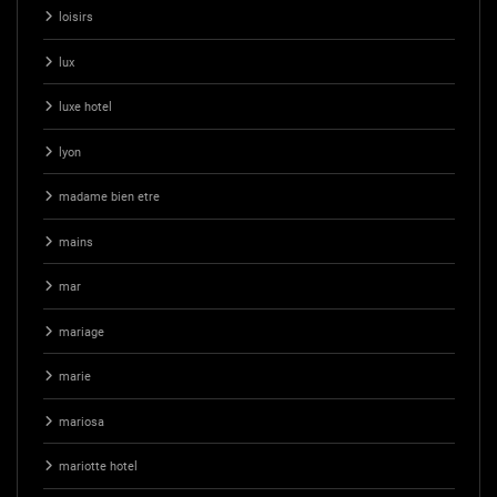
loisirs
lux
luxe hotel
lyon
madame bien etre
mains
mar
mariage
marie
mariosa
mariotte hotel