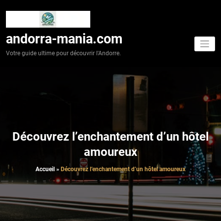
Aller
au
contenu
andorra-mania.com
Votre guide ultime pour découvrir l'Andorre.
Découvrez l’enchantement d’un hôtel
amoureux
Accueil
»
Découvrez l’enchantement d’un hôtel amoureux