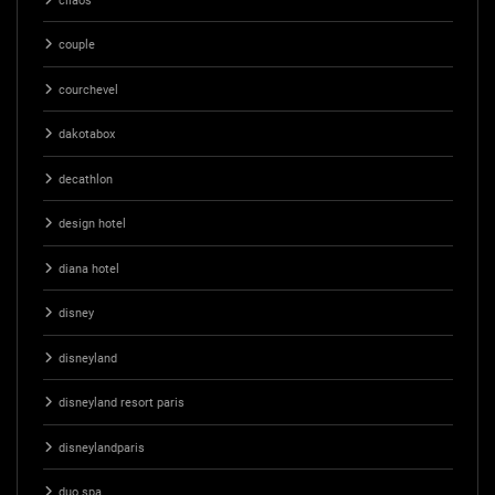
cilaos
couple
courchevel
dakotabox
decathlon
design hotel
diana hotel
disney
disneyland
disneyland resort paris
disneylandparis
duo spa