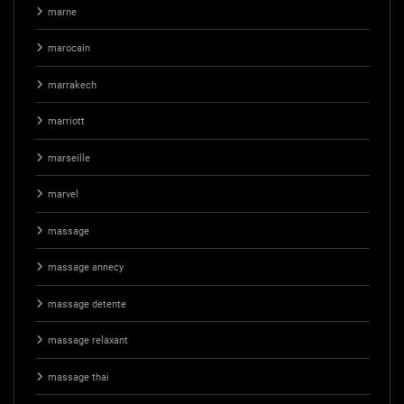
marne
marocain
marrakech
marriott
marseille
marvel
massage
massage annecy
massage detente
massage relaxant
massage thai