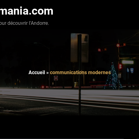
-mania.com
our découvrir l'Andorre.
Accueil
»
communications modernes