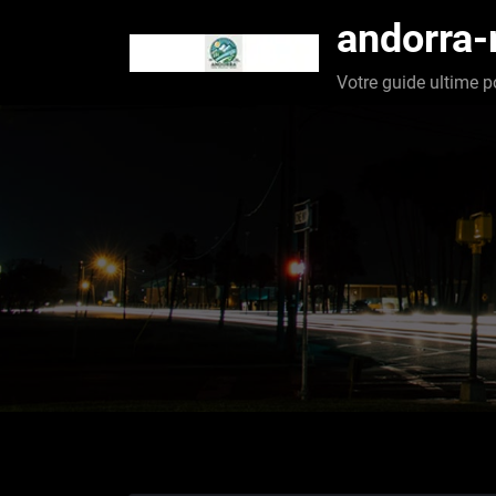
Aller
andorra
au
contenu
Votre guide ultime p