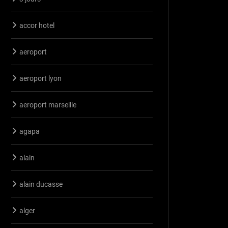
accor hotel
aeroport
aeroport lyon
aeroport marseille
agapa
alain
alain ducasse
alger