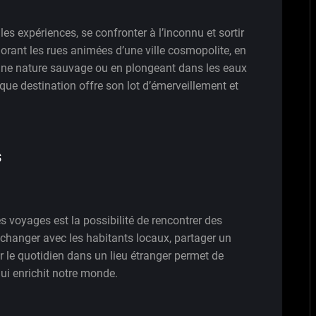
lles expériences, se confronter à l’inconnu et sortir
lorant les rues animées d’une ville cosmopolite, en
ne nature sauvage ou en plongeant dans les eaux
que destination offre son lot d’émerveillement et
s
s voyages est la possibilité de rencontrer des
Échanger avec les habitants locaux, partager un
 le quotidien dans un lieu étranger permet de
qui enrichit notre monde.