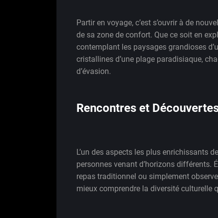
Partir en voyage, c’est s’ouvrir à de nouve
de sa zone de confort. Que ce soit en exp
contemplant les paysages grandioses d’u
cristallines d’une plage paradisiaque, cha
d’évasion.
Rencontres et Découverte
L’un des aspects les plus enrichissants de
personnes venant d’horizons différents. 
repas traditionnel ou simplement observer
mieux comprendre la diversité culturelle 