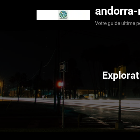
Aller
andorra
au
contenu
Votre guide ultime p
Explorat