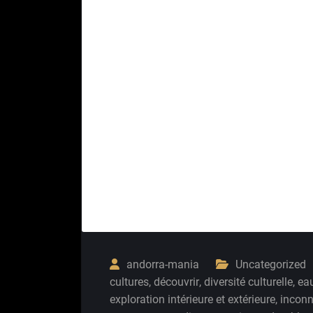
andorra-mania
Uncategorized
cultures
,
découvrir
,
diversité culturelle
,
eau
exploration intérieure et extérieure
,
incon