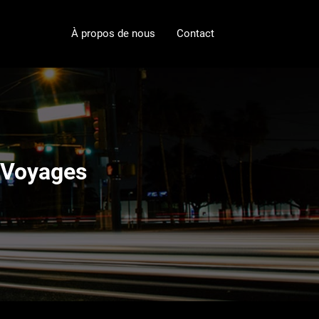
À propos de nous
Contact
s Voyages