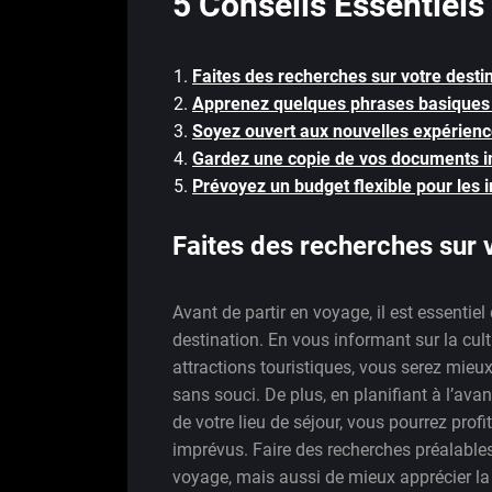
5 Conseils Essentiel
Faites des recherches sur votre destin
Apprenez quelques phrases basiques d
Soyez ouvert aux nouvelles expérience
Gardez une copie de vos documents im
Prévoyez un budget flexible pour les 
Faites des recherches sur v
Avant de partir en voyage, il est essentie
destination. En vous informant sur la cultu
attractions touristiques, vous serez mieux
sans souci. De plus, en planifiant à l’avan
de votre lieu de séjour, vous pourrez profi
imprévus. Faire des recherches préalable
voyage, mais aussi de mieux apprécier la 