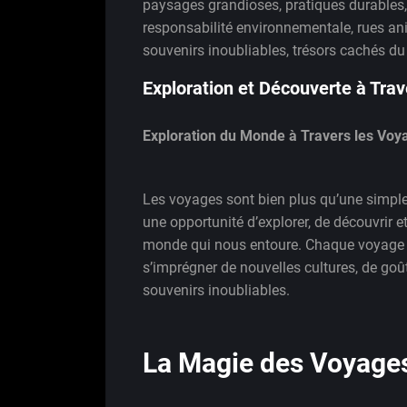
paysages grandioses
,
pratiques durables
responsabilité environnementale
,
rues an
souvenirs inoubliables
,
trésors cachés d
Exploration et Découverte à Tra
Exploration du Monde à Travers les Voy
Les voyages sont bien plus qu’une simple 
une opportunité d’explorer, de découvrir et
monde qui nous entoure. Chaque voyage e
s’imprégner de nouvelles cultures, de goû
souvenirs inoubliables.
La Magie des Voyage