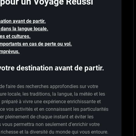
s pour un Voyage Réussi
ation avant de partir.
ans la langue locale.
s et cultures.
portants en cas de perte ou vol.
imprévus.
otre destination avant de partir.
l de faire des recherches approfondies sur votre
re locale, les traditions, la langue, la météo et les
 préparé à vivre une expérience enrichissante et
ce vos activités et en connaissant les particularités
ter pleinement de chaque instant et éviter les
s vous permettra non seulement d’enrichir votre
richesse et la diversité du monde qui vous entoure.