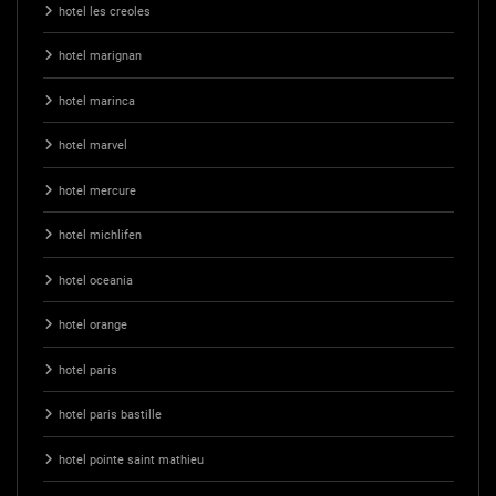
hotel les creoles
hotel marignan
hotel marinca
hotel marvel
hotel mercure
hotel michlifen
hotel oceania
hotel orange
hotel paris
hotel paris bastille
hotel pointe saint mathieu