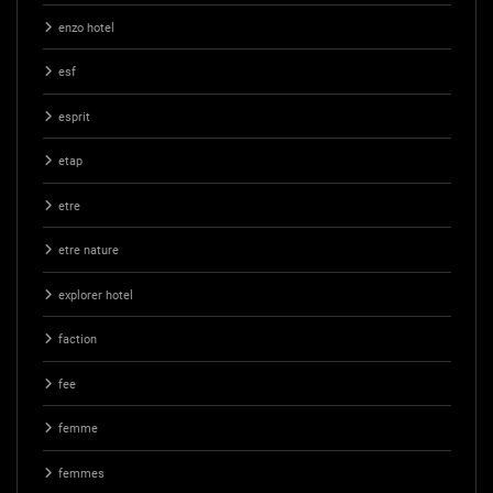
enzo hotel
esf
esprit
etap
etre
etre nature
explorer hotel
faction
fee
femme
femmes