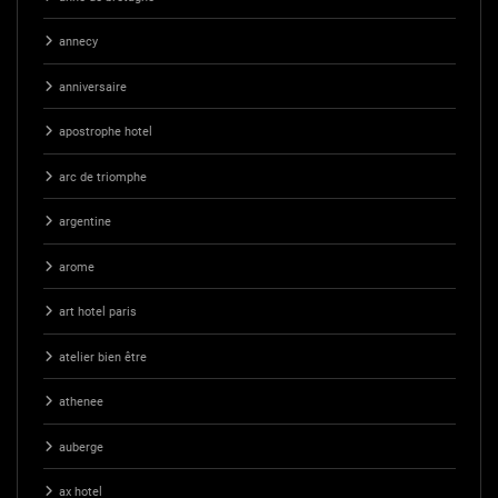
annecy
anniversaire
apostrophe hotel
arc de triomphe
argentine
arome
art hotel paris
atelier bien être
athenee
auberge
ax hotel