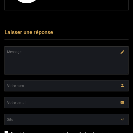
Laisser une réponse