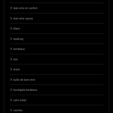
bien etre et confort
bien etre sauna
blanc
booking
bordeaux
box
brest
bulle de bien etre
burdigala bordeaux
calvi hotel
cannes