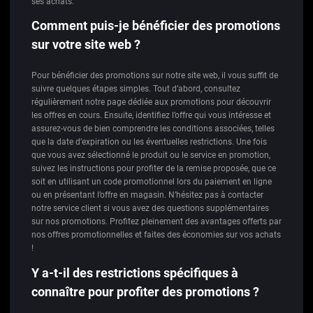
ses achats.
Comment puis-je bénéficier des promotions
sur votre site web ?
Pour bénéficier des promotions sur notre site web, il vous suffit de
suivre quelques étapes simples. Tout d’abord, consultez
régulièrement notre page dédiée aux promotions pour découvrir
les offres en cours. Ensuite, identifiez l’offre qui vous intéresse et
assurez-vous de bien comprendre les conditions associées, telles
que la date d’expiration ou les éventuelles restrictions. Une fois
que vous avez sélectionné le produit ou le service en promotion,
suivez les instructions pour profiter de la remise proposée, que ce
soit en utilisant un code promotionnel lors du paiement en ligne
ou en présentant l’offre en magasin. N’hésitez pas à contacter
notre service client si vous avez des questions supplémentaires
sur nos promotions. Profitez pleinement des avantages offerts par
nos offres promotionnelles et faites des économies sur vos achats
!
Y a-t-il des restrictions spécifiques à
connaître pour profiter des promotions ?