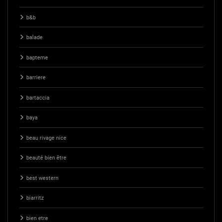
b&b
balade
bapteme
barriere
bartaccia
baya
beau rivage nice
beauté bien être
best western
biarritz
bien etre