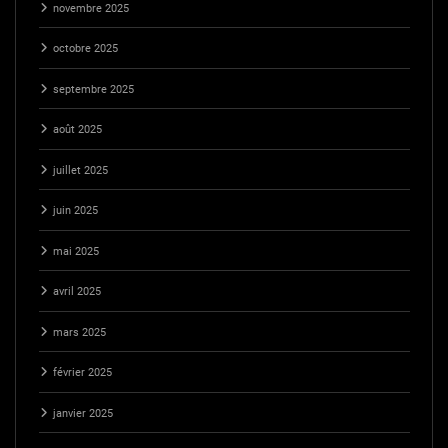
novembre 2025
octobre 2025
septembre 2025
août 2025
juillet 2025
juin 2025
mai 2025
avril 2025
mars 2025
février 2025
janvier 2025