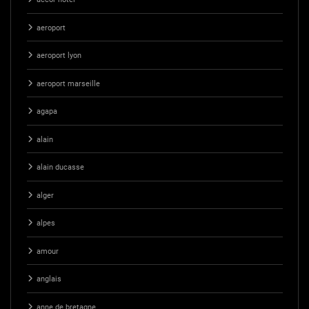
aeroport
aeroport lyon
aeroport marseille
agapa
alain
alain ducasse
alger
alpes
amour
anglais
anne de bretagne