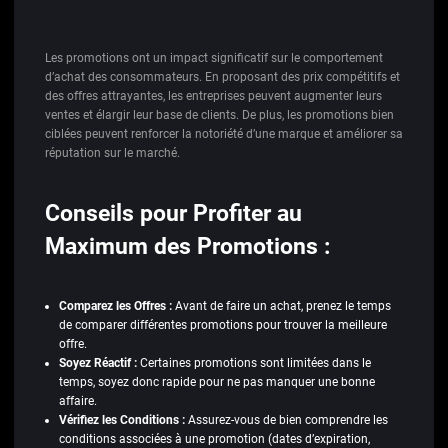
Les promotions ont un impact significatif sur le comportement
d’achat des consommateurs. En proposant des prix compétitifs et
des offres attrayantes, les entreprises peuvent augmenter leurs
ventes et élargir leur base de clients. De plus, les promotions bien
ciblées peuvent renforcer la notoriété d’une marque et améliorer sa
réputation sur le marché.
Conseils pour Profiter au
Maximum des Promotions :
Comparez les Offres :
Avant de faire un achat, prenez le temps
de comparer différentes promotions pour trouver la meilleure
offre.
Soyez Réactif :
Certaines promotions sont limitées dans le
temps, soyez donc rapide pour ne pas manquer une bonne
affaire.
Vérifiez les Conditions :
Assurez-vous de bien comprendre les
conditions associées à une promotion (dates d’expiration,