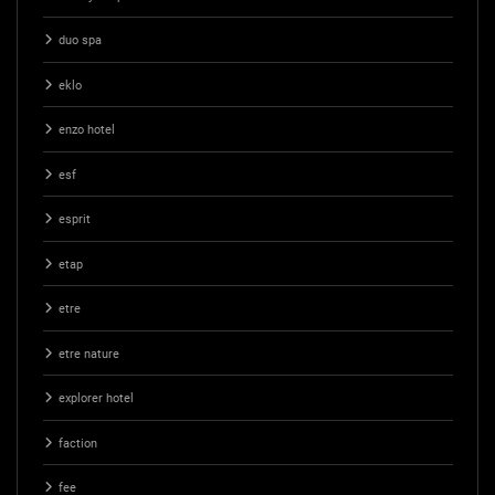
duo spa
eklo
enzo hotel
esf
esprit
etap
etre
etre nature
explorer hotel
faction
fee