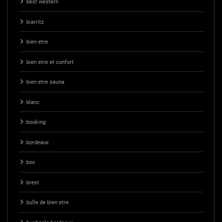
best western
biarritz
bien etre
bien etre et confort
bien etre sauna
blanc
booking
bordeaux
box
brest
bulle de bien etre