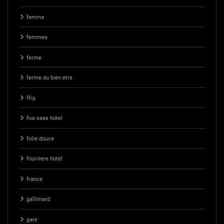
femme
femmes
ferme
ferme du bien etre
ffrp
five seas hotel
folie douce
fourviere hotel
france
gallimard
gare