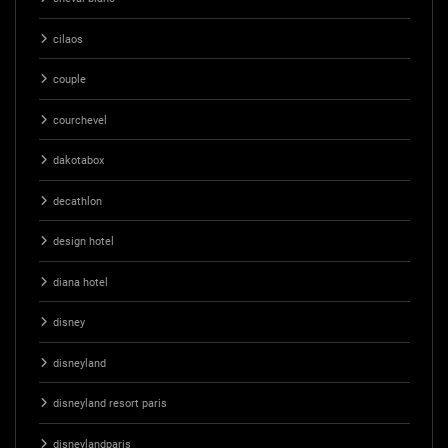
cilaos
couple
courchevel
dakotabox
decathlon
design hotel
diana hotel
disney
disneyland
disneyland resort paris
disneylandparis