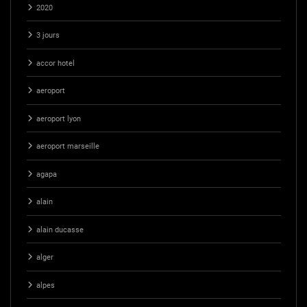
2020
3 jours
accor hotel
aeroport
aeroport lyon
aeroport marseille
agapa
alain
alain ducasse
alger
alpes