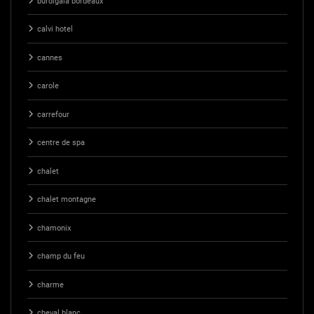
burdigala bordeaux
calvi hotel
cannes
carole
carrefour
centre de spa
chalet
chalet montagne
chamonix
champ du feu
charme
cheval blanc