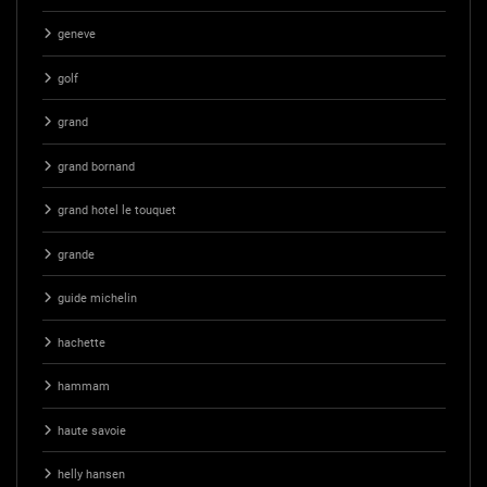
geneve
golf
grand
grand bornand
grand hotel le touquet
grande
guide michelin
hachette
hammam
haute savoie
helly hansen