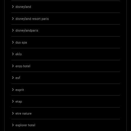
disneyland
disneyland resort paris
disneylandparis
duo spa
eklo
enzo hotel
esf
esprit
etap
etre nature
explorer hotel