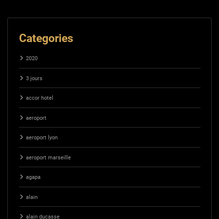
Categories
2020
3 jours
accor hotel
aeroport
aeroport lyon
aeroport marseille
agapa
alain
alain ducasse