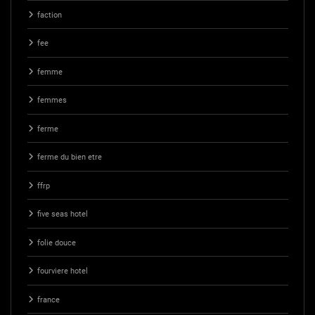
faction
fee
femme
femmes
ferme
ferme du bien etre
ffrp
five seas hotel
folie douce
fourviere hotel
france