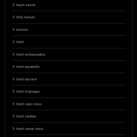
haute savoie
helly hansen
homme
hôtel
hotel ambassadeur
hotel aquabella
hotel barriere
hotel brignogan
hotel capo rosso
hotel catalpa
hotel center brest