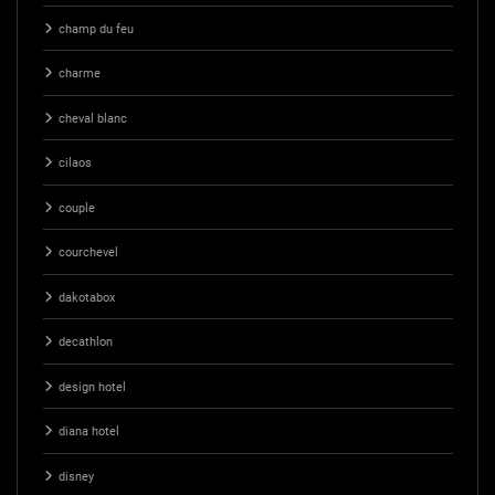
champ du feu
charme
cheval blanc
cilaos
couple
courchevel
dakotabox
decathlon
design hotel
diana hotel
disney