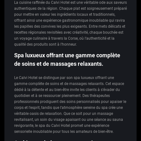
La cuisine raffinée du Calvi Hotel est une véritable ode aux saveurs
authentiques de la région. Chaque plat est soigneusement préparé
pour mettre en valeur les ingrédients locaux et traditionnels,
offrant ainsi une expérience gastronomique inoubliable qui ravira
les papilles des convives les plus exigeants. Entre mets délicats et
recettes régionales revisitées avec créativité, chaque bouchée est
un voyage culinaire à travers la Corse, où l’authenticité et la
qualité des produits sont à l’honneur.
Spa luxueux offrant une gamme complète
de soins et de massages relaxants.
Le Calvi Hotel se distingue par son spa luxueux offrant une
gamme complète de soins et de massages relaxants. Cet espace
dédié à la détente et au bien-être invite les clients à s’évader du
quotidien et à se ressourcer pleinement. Des thérapeutes
professionnels prodiguent des soins personnalisés pour apaiser le
corps et l’esprit, tandis que l’atmosphère sereine du spa crée une
véritable oasis de relaxation. Que ce soit pour un massage
revitalisant, un soin du visage apaisant ou une séance au sauna
revigorante, le spa du Calvi Hotel promet une expérience
sensorielle inoubliable pour tous les amateurs de bien-être.